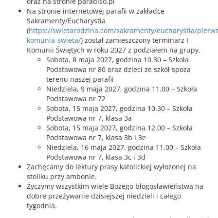
oraz na stronie paradiso.pl
Na stronie internetowej parafii w zakładce
Sakramenty/Eucharystia
(
https://swietarodzina.com/sakramenty/eucharystia/pierw
komunia-swieta/
) został zamieszczony terminarz I
Komunii Świętych w roku 2027 z podziałem na grupy.
Sobota, 8 maja 2027, godzina 10.30 – Szkoła
Podstawowa nr 80 oraz dzieci ze szkół spoza
terenu naszej parafii
Niedziela, 9 maja 2027, godzina 11.00 – Szkoła
Podstawowa nr 72
Sobota, 15 maja 2027, godzina 10.30 – Szkoła
Podstawowa nr 7, klasa 3a
Sobota, 15 maja 2027, godzina 12.00 – Szkoła
Podstawowa nr 7, klasa 3b i 3e
Niedziela, 16 maja 2027, godzina 11.00 – Szkoła
Podstawowa nr 7, klasa 3c i 3d
Zachęcamy do lektury prasy katolickiej wyłożonej na
stoliku przy ambonie.
Życzymy wszystkim wiele Bożego błogosławieństwa na
dobre przeżywanie dzisiejszej niedzieli i całego
tygodnia.