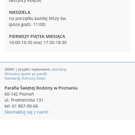
(wszyscy księża)
NIEDZIELA
na początku każdej Mszy św.
(poza godz. 11:00)
PIERWSZY PIĄTEK MIESIĄCA
16:00-16:30 oraz 17:30-18:30
2026© | projekt i wykonanie:
zacznijmy.
Wirtualny spacer po parafii
Standardy Ochrony Dzieci
Parafia Świętej Rodziny w Poznaniu
60-142 Poznań
ul. Promienista 131
tel: 61 867-00-66
Skontaktuj się z nami!