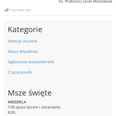
Ks. Proboszcz Jacek Maćkowiak
Post Views:
832
Kategorie
Intencje mszalne
Nasza Wspólnota
Ogłoszenia duszpasterskie
Z życia parafii
Msze święte
NIEDZIELA
7:00 (poza lipcem i sierpniem),
8:00,