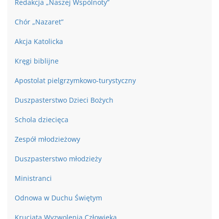
Redakcja „Naszej Wspólnoty”
Chór „Nazaret”
Akcja Katolicka
Kręgi biblijne
Apostolat pielgrzymkowo-turystyczny
Duszpasterstwo Dzieci Bożych
Schola dziecięca
Zespół młodzieżowy
Duszpasterstwo młodzieży
Ministranci
Odnowa w Duchu Świętym
Krucjata Wyzwolenia Człowieka