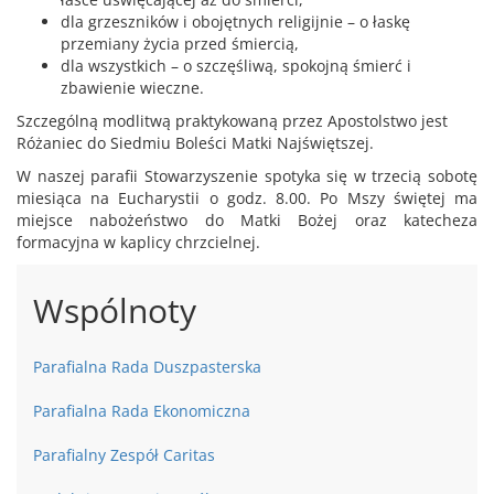
dla grzeszników i obojętnych religijnie – o łaskę
przemiany życia przed śmiercią,
dla wszystkich – o szczęśliwą, spokojną śmierć i
zbawienie wieczne.
Szczególną modlitwą praktykowaną przez Apostolstwo jest
Różaniec do Siedmiu Boleści Matki Najświętszej.
W naszej parafii Stowarzyszenie spotyka się w trzecią sobotę
miesiąca na Eucharystii o godz. 8.00. Po Mszy świętej ma
miejsce nabożeństwo do Matki Bożej oraz katecheza
formacyjna w kaplicy chrzcielnej.
Wspólnoty
Parafialna Rada Duszpasterska
Parafialna Rada Ekonomiczna
Parafialny Zespół Caritas