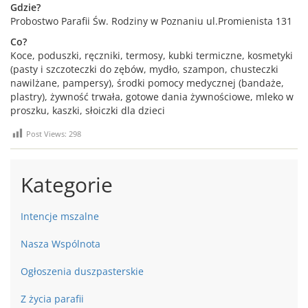
Gdzie?
Probostwo Parafii Św. Rodziny w Poznaniu ul.Promienista 131
Co?
Koce, poduszki, ręczniki, termosy, kubki termiczne, kosmetyki
(pasty i szczoteczki do zębów, mydło, szampon, chusteczki
nawilżane, pampersy), środki pomocy medycznej (bandaże,
plastry), żywność trwała, gotowe dania żywnościowe, mleko w
proszku, kaszki, słoiczki dla dzieci
Post Views:
298
Kategorie
Intencje mszalne
Nasza Wspólnota
Ogłoszenia duszpasterskie
Z życia parafii