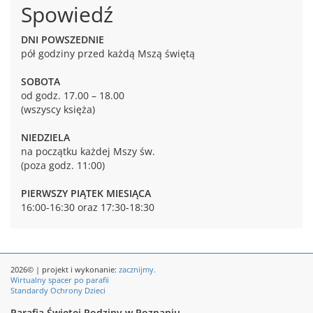
Spowiedź
DNI POWSZEDNIE
pół godziny przed każdą Mszą świętą
SOBOTA
od godz. 17.00 – 18.00
(wszyscy księża)
NIEDZIELA
na początku każdej Mszy św.
(poza godz. 11:00)
PIERWSZY PIĄTEK MIESIĄCA
16:00-16:30 oraz 17:30-18:30
2026© | projekt i wykonanie:
zacznijmy.
Wirtualny spacer po parafii
Standardy Ochrony Dzieci
Parafia Świętej Rodziny w Poznaniu