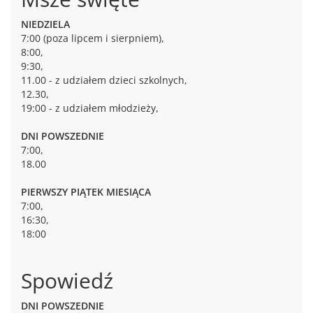
NIEDZIELA
7:00 (poza lipcem i sierpniem),
8:00,
9:30,
11.00 - z udziałem dzieci szkolnych,
12.30,
19:00 - z udziałem młodzieży,
DNI POWSZEDNIE
7:00,
18.00
PIERWSZY PIĄTEK MIESIĄCA
7:00,
16:30,
18:00
Spowiedź
DNI POWSZEDNIE