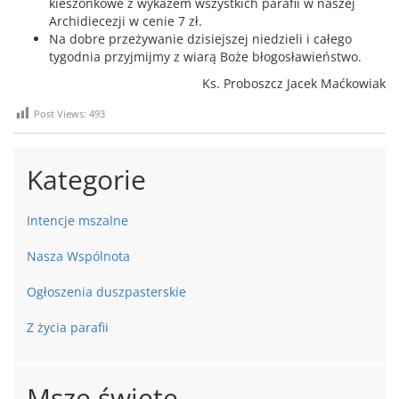
kieszonkowe z wykazem wszystkich parafii w naszej
Archidiecezji w cenie 7 zł.
Na dobre przeżywanie dzisiejszej niedzieli i całego
tygodnia przyjmijmy z wiarą Boże błogosławieństwo.
Ks. Proboszcz Jacek Maćkowiak
Post Views:
493
Kategorie
Intencje mszalne
Nasza Wspólnota
Ogłoszenia duszpasterskie
Z życia parafii
Msze święte