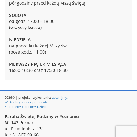
pół godziny przed każdą Mszą świętą
SOBOTA
od godz. 17.00 – 18.00
(wszyscy księża)
NIEDZIELA
na początku każdej Mszy św.
(poza godz. 11:00)
PIERWSZY PIĄTEK MIESIĄCA
16:00-16:30 oraz 17:30-18:30
2026© | projekt i wykonanie:
zacznijmy.
Wirtualny spacer po parafii
Standardy Ochrony Dzieci
Parafia Świętej Rodziny w Poznaniu
60-142 Poznań
ul. Promienista 131
tel: 61 867-00-66