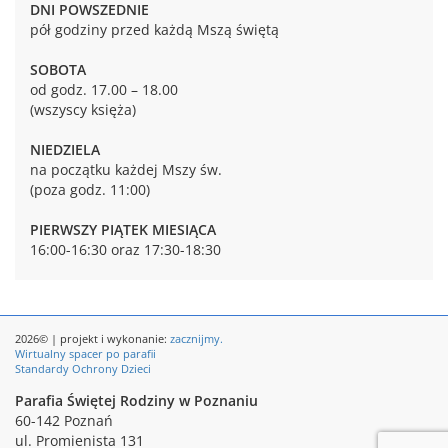
DNI POWSZEDNIE
pół godziny przed każdą Mszą świętą
SOBOTA
od godz. 17.00 – 18.00
(wszyscy księża)
NIEDZIELA
na początku każdej Mszy św.
(poza godz. 11:00)
PIERWSZY PIĄTEK MIESIĄCA
16:00-16:30 oraz 17:30-18:30
2026© | projekt i wykonanie:
zacznijmy.
Wirtualny spacer po parafii
Standardy Ochrony Dzieci
Parafia Świętej Rodziny w Poznaniu
60-142 Poznań
ul. Promienista 131