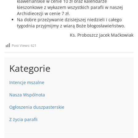
klaweriańskie w cenie 10 zł oraz kalendarze
kieszonkowe z wykazem wszystkich parafii w naszej
Archidiecezji w cenie 7 zł.
Na dobre przeżywanie dzisiejszej niedzieli i całego
tygodnia przyjmijmy z wiarą Boże błogosławieństwo.
Ks. Proboszcz Jacek Maćkowiak
Post Views:
621
Kategorie
Intencje mszalne
Nasza Wspólnota
Ogłoszenia duszpasterskie
Z życia parafii