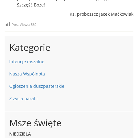
Szczęść Boże!
Ks. proboszcz Jacek Maćkowiak
Post Views:
569
Kategorie
Intencje mszalne
Nasza Wspólnota
Ogłoszenia duszpasterskie
Z życia parafii
Msze święte
NIEDZIELA