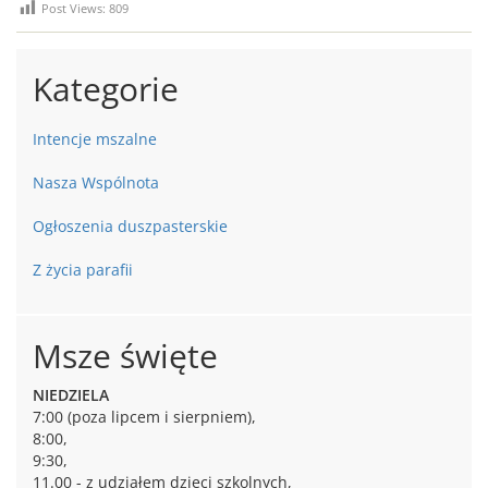
Post Views:
809
Kategorie
Intencje mszalne
Nasza Wspólnota
Ogłoszenia duszpasterskie
Z życia parafii
Msze święte
NIEDZIELA
7:00 (poza lipcem i sierpniem),
8:00,
9:30,
11.00 - z udziałem dzieci szkolnych,