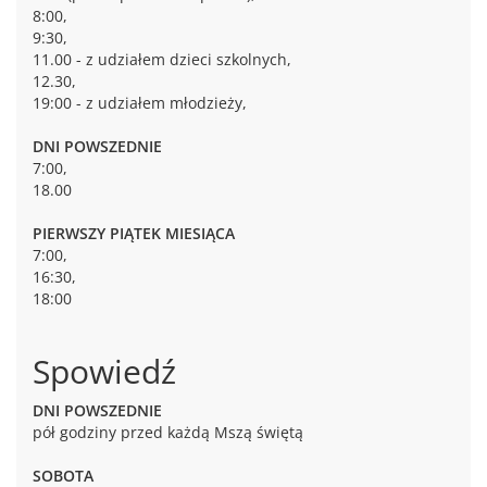
8:00,
9:30,
11.00 - z udziałem dzieci szkolnych,
12.30,
19:00 - z udziałem młodzieży,
DNI POWSZEDNIE
7:00,
18.00
PIERWSZY PIĄTEK MIESIĄCA
7:00,
16:30,
18:00
Spowiedź
DNI POWSZEDNIE
pół godziny przed każdą Mszą świętą
SOBOTA