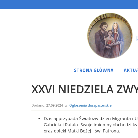
STRONA GŁÓWNA
AKTU
XXVI NIEDZIELA ZWYK
Dodano:
27.09.2024
w:
Ogłoszenia duszpasterskie
Dzisiaj przypada Światowy dzień Migranta i U
Gabriela i Rafała. Swoje imieniny obchodzi k
oraz opieki Matki Bożej i św. Patrona.