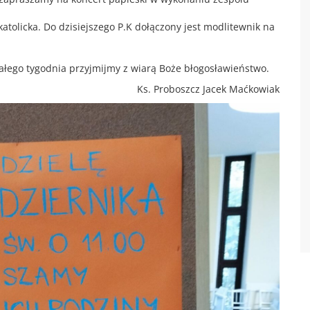
atolicka. Do dzisiejszego P.K dołączony jest modlitewnik na
 całego tygodnia przyjmijmy z wiarą Boże błogosławieństwo.
Ks. Proboszcz Jacek Maćkowiak