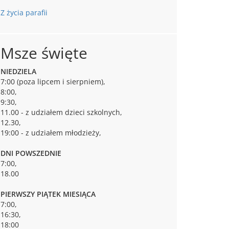
Z życia parafii
Msze święte
NIEDZIELA
7:00 (poza lipcem i sierpniem),
8:00,
9:30,
11.00 - z udziałem dzieci szkolnych,
12.30,
19:00 - z udziałem młodzieży,
DNI POWSZEDNIE
7:00,
18.00
PIERWSZY PIĄTEK MIESIĄCA
7:00,
16:30,
18:00