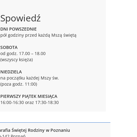
Spowiedź
DNI POWSZEDNIE
pół godziny przed każdą Mszą świętą
SOBOTA
od godz. 17.00 – 18.00
(wszyscy księża)
NIEDZIELA
na początku każdej Mszy św.
(poza godz. 11:00)
PIERWSZY PIĄTEK MIESIĄCA
16:00-16:30 oraz 17:30-18:30
arafia Świętej Rodziny w Poznaniu
0-142 Poznań