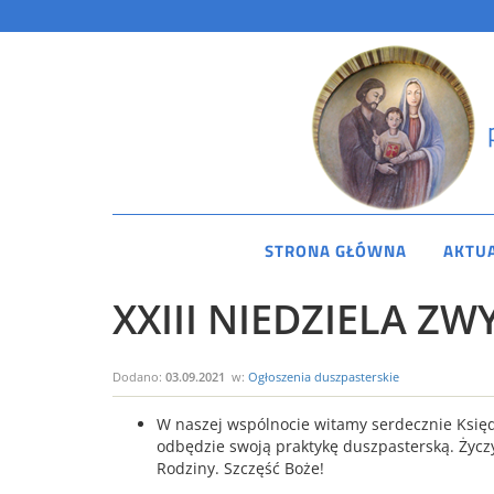
STRONA GŁÓWNA
AKTU
XXIII NIEDZIELA ZWY
Dodano:
03.09.2021
w:
Ogłoszenia duszpasterskie
W naszej wspólnocie witamy serdecznie Księdz
odbędzie swoją praktykę duszpasterską. Życzy
Rodziny. Szczęść Boże!