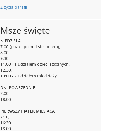
Z życia parafii
Msze święte
NIEDZIELA
7:00 (poza lipcem i sierpniem),
8:00,
9:30,
11.00 - z udziałem dzieci szkolnych,
12.30,
19:00 - z udziałem młodzieży,
DNI POWSZEDNIE
7:00,
18.00
PIERWSZY PIĄTEK MIESIĄCA
7:00,
16:30,
18:00