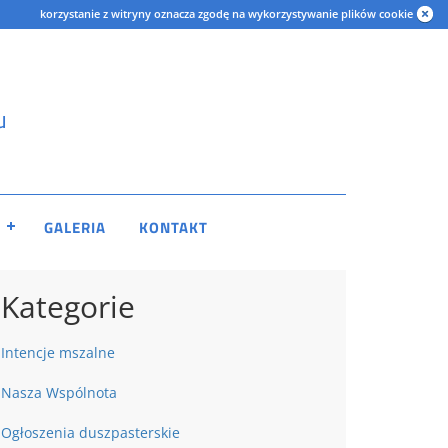
korzystanie z witryny oznacza zgodę na wykorzystywanie plików cookie
u
GALERIA
KONTAKT
Kategorie
Intencje mszalne
Nasza Wspólnota
Ogłoszenia duszpasterskie