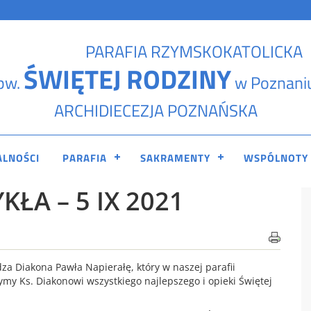
PARAFIA RZYMSKOKATOLICKA
ŚWIĘTEJ RODZINY
pw.
w Poznani
ARCHIDIECEZJA POZNAŃSKA
ALNOŚCI
PARAFIA
SAKRAMENTY
WSPÓLNOTY
KŁA – 5 IX 2021
a Diakona Pawła Napierałę, który w naszej parafii
my Ks. Diakonowi wszystkiego najlepszego i opieki Świętej