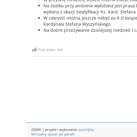
Na stoliku przy ambonie wyłożona jest prasa 
wydany z okazji beatyfikacji Ks. Kard. Stefana
W zakrystii można jeszcze nabyć za 4 zł ksi
Kardynała Stefana Wyszyńskiego.
Na dobre przeżywanie dzisiejszej niedzieli i
Post Views:
609
2026© | projekt i wykonanie:
zacznijmy.
Wirtualny spacer po parafii