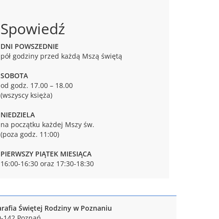
Spowiedź
DNI POWSZEDNIE
pół godziny przed każdą Mszą świętą
SOBOTA
od godz. 17.00 – 18.00
(wszyscy księża)
NIEDZIELA
na początku każdej Mszy św.
(poza godz. 11:00)
PIERWSZY PIĄTEK MIESIĄCA
16:00-16:30 oraz 17:30-18:30
arafia Świętej Rodziny w Poznaniu
0-142 Poznań