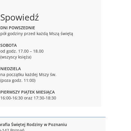
Spowiedź
DNI POWSZEDNIE
pół godziny przed każdą Mszą świętą
SOBOTA
od godz. 17.00 – 18.00
(wszyscy księża)
NIEDZIELA
na początku każdej Mszy św.
(poza godz. 11:00)
PIERWSZY PIĄTEK MIESIĄCA
16:00-16:30 oraz 17:30-18:30
arafia Świętej Rodziny w Poznaniu
0-142 Poznań