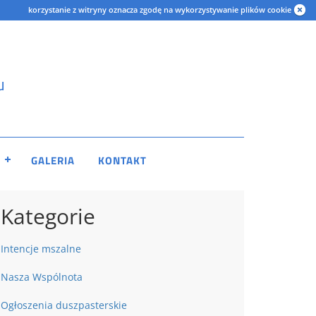
korzystanie z witryny oznacza zgodę na wykorzystywanie plików cookie
u
GALERIA
KONTAKT
Kategorie
Intencje mszalne
Nasza Wspólnota
Ogłoszenia duszpasterskie