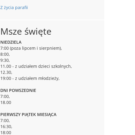
Z życia parafii
Msze święte
NIEDZIELA
7:00 (poza lipcem i sierpniem),
8:00,
9:30,
11.00 - z udziałem dzieci szkolnych,
12.30,
19:00 - z udziałem młodzieży,
DNI POWSZEDNIE
7:00,
18.00
PIERWSZY PIĄTEK MIESIĄCA
7:00,
16:30,
18:00