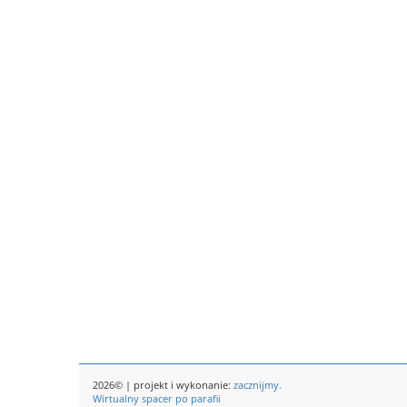
2026© | projekt i wykonanie:
zacznijmy.
Wirtualny spacer po parafii