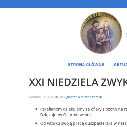
STRONA GŁÓWNA
AKTU
XXI NIEDZIELA ZWYKŁ
Dodano:
21.08.2020
w:
Ogłoszenia duszpasterskie
Parafianom dziękujemy za ofiary złożone na r
Dziękujemy Ofiarodawcom.
Od wtorku swoją pracę duszpasterską w naszej