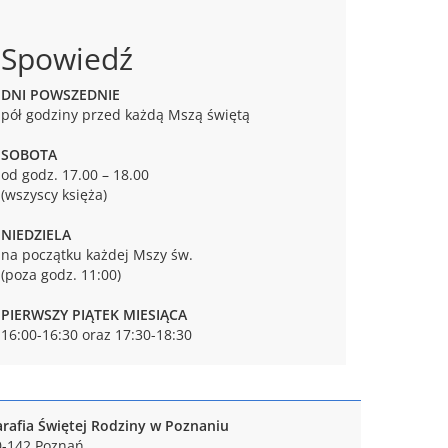
Spowiedź
DNI POWSZEDNIE
pół godziny przed każdą Mszą świętą
SOBOTA
od godz. 17.00 – 18.00
(wszyscy księża)
NIEDZIELA
na początku każdej Mszy św.
(poza godz. 11:00)
PIERWSZY PIĄTEK MIESIĄCA
16:00-16:30 oraz 17:30-18:30
arafia Świętej Rodziny w Poznaniu
0-142 Poznań