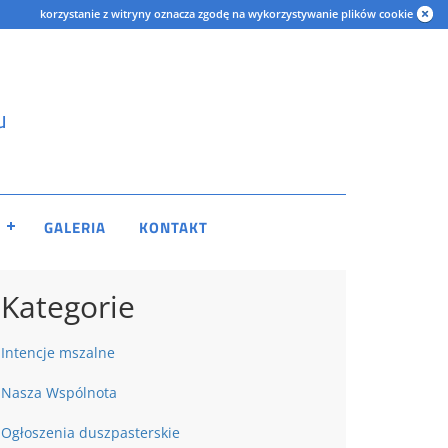
korzystanie z witryny oznacza zgodę na wykorzystywanie plików cookie
u
GALERIA
KONTAKT
Kategorie
Intencje mszalne
Nasza Wspólnota
Ogłoszenia duszpasterskie