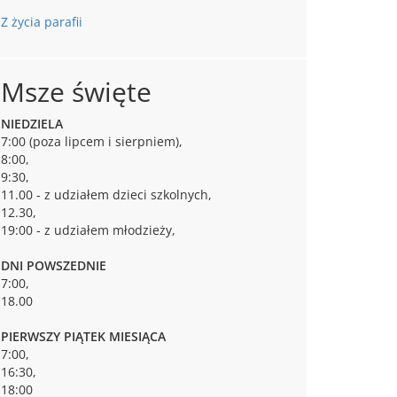
Z życia parafii
Msze święte
NIEDZIELA
7:00 (poza lipcem i sierpniem),
8:00,
9:30,
11.00 - z udziałem dzieci szkolnych,
12.30,
19:00 - z udziałem młodzieży,
DNI POWSZEDNIE
7:00,
18.00
PIERWSZY PIĄTEK MIESIĄCA
7:00,
16:30,
18:00