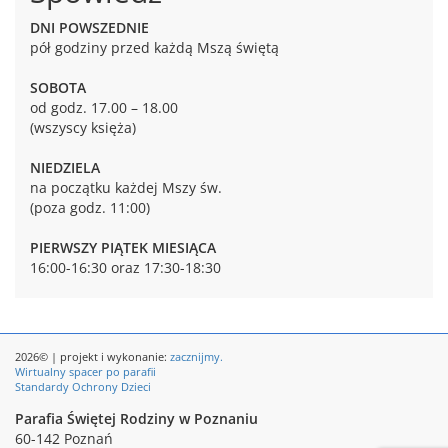
DNI POWSZEDNIE
pół godziny przed każdą Mszą świętą
SOBOTA
od godz. 17.00 – 18.00
(wszyscy księża)
NIEDZIELA
na początku każdej Mszy św.
(poza godz. 11:00)
PIERWSZY PIĄTEK MIESIĄCA
16:00-16:30 oraz 17:30-18:30
2026© | projekt i wykonanie:
zacznijmy.
Wirtualny spacer po parafii
Standardy Ochrony Dzieci
Parafia Świętej Rodziny w Poznaniu
60-142 Poznań