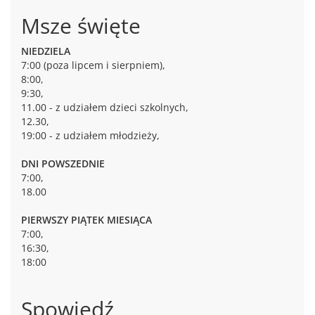
Msze święte
NIEDZIELA
7:00 (poza lipcem i sierpniem),
8:00,
9:30,
11.00 - z udziałem dzieci szkolnych,
12.30,
19:00 - z udziałem młodzieży,
DNI POWSZEDNIE
7:00,
18.00
PIERWSZY PIĄTEK MIESIĄCA
7:00,
16:30,
18:00
Spowiedź