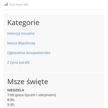
Post Views:
695
Kategorie
Intencje mszalne
Nasza Wspólnota
Ogłoszenia duszpasterskie
Z życia parafii
Msze święte
NIEDZIELA
7:00 (poza lipcem i sierpniem),
8:00,
9:30,