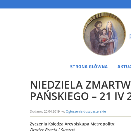
STRONA GŁÓWNA
AKTU
NIEDZIELA ZMART
PAŃSKIEGO – 21 IV 
Dodano:
20.04.2019
w:
Ogłoszenia duszpasterskie
Życzenia Księdza Arcybiskupa Metropolity:
Drodzy Bracia i Siostry!