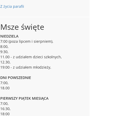
Z życia parafii
Msze święte
NIEDZIELA
7:00 (poza lipcem i sierpniem),
8:00,
9:30,
11.00 - z udziałem dzieci szkolnych,
12.30,
19:00 - z udziałem młodzieży,
DNI POWSZEDNIE
7:00,
18.00
PIERWSZY PIĄTEK MIESIĄCA
7:00,
16:30,
18:00