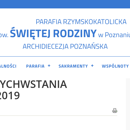
PARAFIA RZYMSKOKATOLICKA
ŚWIĘTEJ RODZINY
pw.
w Poznani
ARCHIDIECEZJA POZNAŃSKA
ALNOŚCI
PARAFIA
SAKRAMENTY
WSPÓLNOTY
WYCHWSTANIA
2019