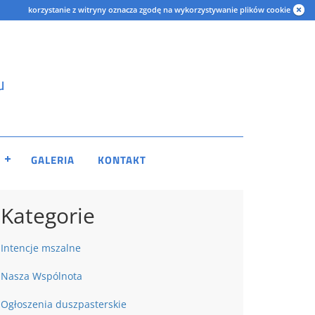
korzystanie z witryny oznacza zgodę na wykorzystywanie plików cookie
u
GALERIA
KONTAKT
Kategorie
Intencje mszalne
Nasza Wspólnota
Ogłoszenia duszpasterskie