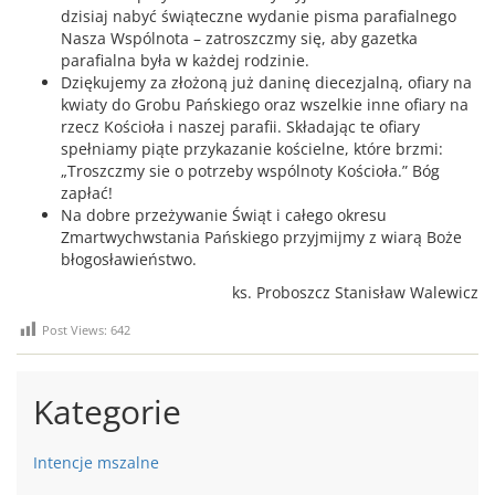
dzisiaj nabyć świąteczne wydanie pisma parafialnego
Nasza Wspólnota – zatroszczmy się, aby gazetka
parafialna była w każdej rodzinie.
Dziękujemy za złożoną już daninę diecezjalną, ofiary na
kwiaty do Grobu Pańskiego oraz wszelkie inne ofiary na
rzecz Kościoła i naszej parafii. Składając te ofiary
spełniamy piąte przykazanie kościelne, które brzmi:
„Troszczmy sie o potrzeby wspólnoty Kościoła.” Bóg
zapłać!
Na dobre przeżywanie Świąt i całego okresu
Zmartwychwstania Pańskiego przyjmijmy z wiarą Boże
błogosławieństwo.
ks. Proboszcz Stanisław Walewicz
Post Views:
642
Kategorie
Intencje mszalne