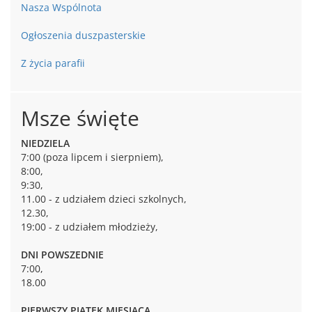
Nasza Wspólnota
Ogłoszenia duszpasterskie
Z życia parafii
Msze święte
NIEDZIELA
7:00 (poza lipcem i sierpniem),
8:00,
9:30,
11.00 - z udziałem dzieci szkolnych,
12.30,
19:00 - z udziałem młodzieży,
DNI POWSZEDNIE
7:00,
18.00
PIERWSZY PIĄTEK MIESIĄCA