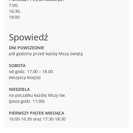
7:00,
16:30,
18:00
Spowiedź
DNI POWSZEDNIE
pół godziny przed każdą Mszą świętą
SOBOTA
od godz. 17.00 – 18.00
(wszyscy księża)
NIEDZIELA
na początku każdej Mszy św.
(poza godz. 11:00)
PIERWSZY PIĄTEK MIESIĄCA
16:00-16:30 oraz 17:30-18:30