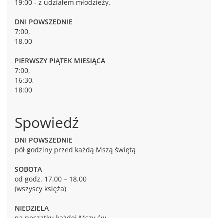
19:00 - z udziałem młodzieży,
DNI POWSZEDNIE
7:00,
18.00
PIERWSZY PIĄTEK MIESIĄCA
7:00,
16:30,
18:00
Spowiedź
DNI POWSZEDNIE
pół godziny przed każdą Mszą świętą
SOBOTA
od godz. 17.00 – 18.00
(wszyscy księża)
NIEDZIELA
na początku każdej Mszy św.