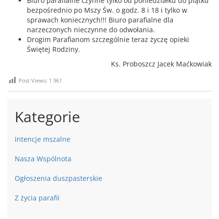
Biuro parafialne czynne tylko od poniedziałku do piątku
bezpośrednio po Mszy Św. o godz. 8 i 18 i tylko w
sprawach koniecznych!!! Biuro parafialne dla
narzeczonych nieczynne do odwołania.
Drogim Parafianom szczególnie teraz życzę opieki
Świętej Rodziny.
Ks. Proboszcz Jacek Maćkowiak
Post Views:
1 961
Kategorie
Intencje mszalne
Nasza Wspólnota
Ogłoszenia duszpasterskie
Z życia parafii