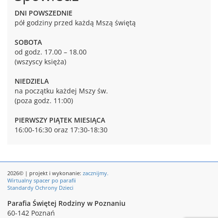
DNI POWSZEDNIE
pół godziny przed każdą Mszą świętą
SOBOTA
od godz. 17.00 – 18.00
(wszyscy księża)
NIEDZIELA
na początku każdej Mszy św.
(poza godz. 11:00)
PIERWSZY PIĄTEK MIESIĄCA
16:00-16:30 oraz 17:30-18:30
2026© | projekt i wykonanie:
zacznijmy.
Wirtualny spacer po parafii
Standardy Ochrony Dzieci
Parafia Świętej Rodziny w Poznaniu
60-142 Poznań