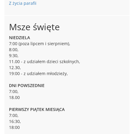
Z życia parafii
Msze święte
NIEDZIELA
7:00 (poza lipcem i sierpniem),
8:00,
9:30,
11.00 - z udziałem dzieci szkolnych,
12.30,
19:00 - z udziałem młodzieży,
DNI POWSZEDNIE
7:00,
18.00
PIERWSZY PIĄTEK MIESIĄCA
7:00,
16:30,
18:00