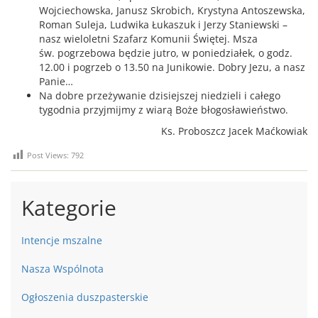
Wojciechowska, Janusz Skrobich, Krystyna Antoszewska,
Roman Suleja, Ludwika Łukaszuk i Jerzy Staniewski –
nasz wieloletni Szafarz Komunii Świętej. Msza
św. pogrzebowa będzie jutro, w poniedziałek, o godz.
12.00 i pogrzeb o 13.50 na Junikowie. Dobry Jezu, a nasz
Panie…
Na dobre przeżywanie dzisiejszej niedzieli i całego
tygodnia przyjmijmy z wiarą Boże błogosławieństwo.
Ks. Proboszcz Jacek Maćkowiak
Post Views:
792
Kategorie
Intencje mszalne
Nasza Wspólnota
Ogłoszenia duszpasterskie