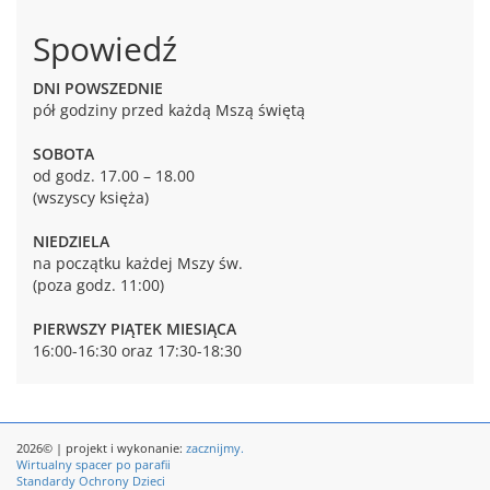
Spowiedź
DNI POWSZEDNIE
pół godziny przed każdą Mszą świętą
SOBOTA
od godz. 17.00 – 18.00
(wszyscy księża)
NIEDZIELA
na początku każdej Mszy św.
(poza godz. 11:00)
PIERWSZY PIĄTEK MIESIĄCA
16:00-16:30 oraz 17:30-18:30
2026© | projekt i wykonanie:
zacznijmy.
Wirtualny spacer po parafii
Standardy Ochrony Dzieci