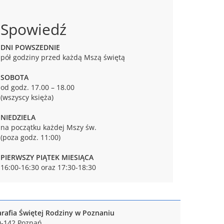
Spowiedź
DNI POWSZEDNIE
pół godziny przed każdą Mszą świętą
SOBOTA
od godz. 17.00 – 18.00
(wszyscy księża)
NIEDZIELA
na początku każdej Mszy św.
(poza godz. 11:00)
PIERWSZY PIĄTEK MIESIĄCA
16:00-16:30 oraz 17:30-18:30
arafia Świętej Rodziny w Poznaniu
0-142 Poznań