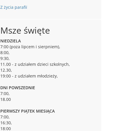
Z życia parafii
Msze święte
NIEDZIELA
7:00 (poza lipcem i sierpniem),
8:00,
9:30,
11.00 - z udziałem dzieci szkolnych,
12.30,
19:00 - z udziałem młodzieży,
DNI POWSZEDNIE
7:00,
18.00
PIERWSZY PIĄTEK MIESIĄCA
7:00,
16:30,
18:00