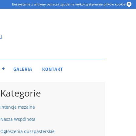
korzystanie z witryny oznacza zgodę na wykorzystywanie plików cookie
u
GALERIA
KONTAKT
Kategorie
Intencje mszalne
Nasza Wspólnota
Ogłoszenia duszpasterskie