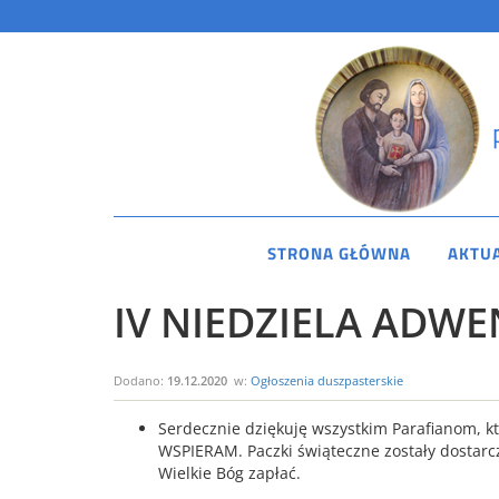
STRONA GŁÓWNA
AKTU
IV NIEDZIELA ADWEN
Dodano:
19.12.2020
w:
Ogłoszenia duszpasterskie
Serdecznie dziękuję wszystkim Parafianom, któ
WSPIERAM. Paczki świąteczne zostały dostarcz
Wielkie Bóg zapłać.