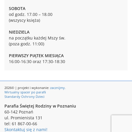
SOBOTA
od godz. 17.00 – 18.00
(wszyscy księża)
NIEDZIELA
na początku każdej Mszy św.
(poza godz. 11:00)
PIERWSZY PIĄTEK MIESIĄCA
16:00-16:30 oraz 17:30-18:30
2026© | projekt i wykonanie:
zacznijmy.
Wirtualny spacer po parafii
Standardy Ochrony Dzieci
Parafia Świętej Rodziny w Poznaniu
60-142 Poznań
ul. Promienista 131
tel: 61 867-00-66
Skontaktuj się z nami!