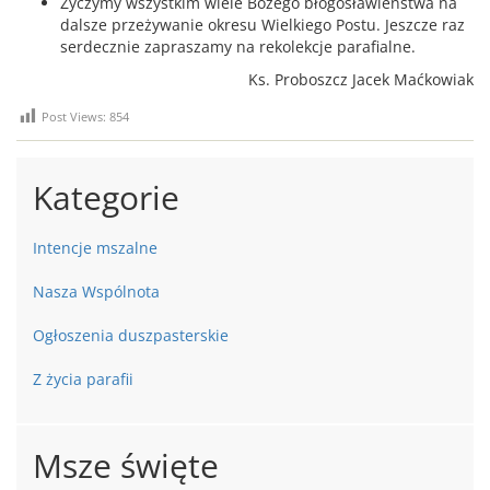
Życzymy wszystkim wiele Bożego błogosławieństwa na
dalsze przeżywanie okresu Wielkiego Postu. Jeszcze raz
serdecznie zapraszamy na rekolekcje parafialne.
Ks. Proboszcz Jacek Maćkowiak
Post Views:
854
Kategorie
Intencje mszalne
Nasza Wspólnota
Ogłoszenia duszpasterskie
Z życia parafii
Msze święte