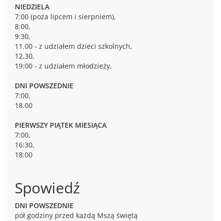
NIEDZIELA
7:00 (poza lipcem i sierpniem),
8:00,
9:30,
11.00 - z udziałem dzieci szkolnych,
12.30,
19:00 - z udziałem młodzieży,
DNI POWSZEDNIE
7:00,
18.00
PIERWSZY PIĄTEK MIESIĄCA
7:00,
16:30,
18:00
Spowiedź
DNI POWSZEDNIE
pół godziny przed każdą Mszą świętą