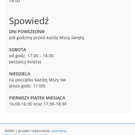
18:00
Spowiedź
DNI POWSZEDNIE
pół godziny przed każdą Mszą świętą
SOBOTA
od godz. 17.00 – 18.00
(wszyscy księża)
NIEDZIELA
na początku każdej Mszy św.
(poza godz. 11:00)
PIERWSZY PIĄTEK MIESIĄCA
16:00-16:30 oraz 17:30-18:30
2026© | projekt i wykonanie:
zacznijmy.