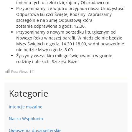
imieniu tych uczelni dziękujemy Ofiarodawcom.
Przypominamy, że w jutro przypada nasza Uroczystość
Odpustowa ku czci Świętej Rodziny. Zapraszamy
szczególnie na Sumę Odpustową która
zostanie odprawiona o godz. 12.30.
Przypominamy o nowym porządku liturgicznym od
Nowego Roku w naszej parafii. W niedziele nie będzie
Mszy Świętych o godz. 14.30 i 18.00, w dni powszednie
nie będzie Mszy o godz. 8.00.
Życzymy wszystkim miłego świętowania w gronie
rodziny i bliskich. Szczęść Boże!
Post Views:
111
Kategorie
Intencje mszalne
Nasza Wspólnota
Ogłoszenia duszpasterskie