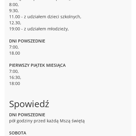
8:00,
9:30,
11.00 - z udziałem dzieci szkolnych,
12.30,
19:00 - z udziałem młodzieży,
DNI POWSZEDNIE
7:00,
18.00
PIERWSZY PIĄTEK MIESIĄCA
7:00,
16:30,
18:00
Spowiedź
DNI POWSZEDNIE
pół godziny przed każdą Mszą świętą
SOBOTA