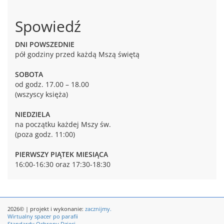
Spowiedź
DNI POWSZEDNIE
pół godziny przed każdą Mszą świętą
SOBOTA
od godz. 17.00 – 18.00
(wszyscy księża)
NIEDZIELA
na początku każdej Mszy św.
(poza godz. 11:00)
PIERWSZY PIĄTEK MIESIĄCA
16:00-16:30 oraz 17:30-18:30
2026© | projekt i wykonanie:
zacznijmy.
Wirtualny spacer po parafii
Standardy Ochrony Dzieci