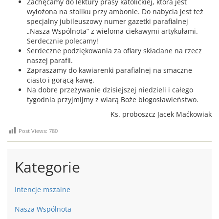
Zachęcamy do lektury prasy katolickiej, która jest
wyłożona na stoliku przy ambonie. Do nabycia jest też
specjalny jubileuszowy numer gazetki parafialnej
„Nasza Wspólnota” z wieloma ciekawymi artykułami.
Serdecznie polecamy!
Serdeczne podziękowania za ofiary składane na rzecz
naszej parafii.
Zapraszamy do kawiarenki parafialnej na smaczne
ciasto i gorącą kawę.
Na dobre przeżywanie dzisiejszej niedzieli i całego
tygodnia przyjmijmy z wiarą Boże błogosławieństwo.
Ks. proboszcz Jacek Maćkowiak
Post Views:
780
Kategorie
Intencje mszalne
Nasza Wspólnota