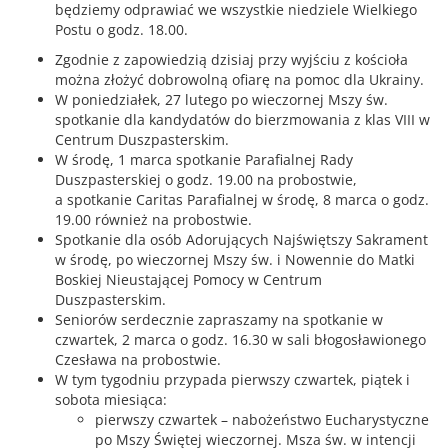
będziemy odprawiać we wszystkie niedziele Wielkiego
Postu o godz. 18.00.
Zgodnie z zapowiedzią dzisiaj przy wyjściu z kościoła
można złożyć dobrowolną ofiarę na pomoc dla Ukrainy.
W poniedziałek, 27 lutego po wieczornej Mszy św.
spotkanie dla kandydatów do bierzmowania z klas VIII w
Centrum Duszpasterskim.
W środę, 1 marca spotkanie Parafialnej Rady
Duszpasterskiej o godz. 19.00 na probostwie,
a spotkanie Caritas Parafialnej w środę, 8 marca o godz.
19.00 również na probostwie.
Spotkanie dla osób Adorujących Najświętszy Sakrament
w środę, po wieczornej Mszy św. i Nowennie do Matki
Boskiej Nieustającej Pomocy w Centrum
Duszpasterskim.
Seniorów serdecznie zapraszamy na spotkanie w
czwartek, 2 marca o godz. 16.30 w sali błogosławionego
Czesława na probostwie.
W tym tygodniu przypada pierwszy czwartek, piątek i
sobota miesiąca:
pierwszy czwartek – nabożeństwo Eucharystyczne
po Mszy Świętej wieczornej. Msza św. w intencji