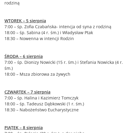
rodziną
WTOREK – 5 sierpnia
7:00 – śp. Zofia Czabańska- intencja od syna z rodziną
18:00 – śp. Sabina (4 r. śm.) i Władysław Ptak
18:30 – Nowenna w intencji Rodzin
ŚRODA – 6 sierpnia
7:00 – śp. Dionizy Nowicki (15 r. śm.) i Stefania Nowicka (4 r.
śm.)
18:00 – Msza zbiorowa za żywych
CZWARTEK – 7 sierpnia
7:00 – śp. Halina i Kazimierz Tomczyk
18:00 – śp. Tadeusz Dąbkowski (1 r. śm.)
18:30 – Nabożeństwo Eucharystyczne
PIĄTEK – 8 sierpnia