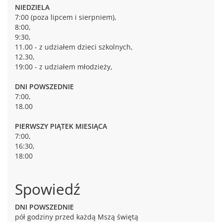
NIEDZIELA
7:00 (poza lipcem i sierpniem),
8:00,
9:30,
11.00 - z udziałem dzieci szkolnych,
12.30,
19:00 - z udziałem młodzieży,
DNI POWSZEDNIE
7:00,
18.00
PIERWSZY PIĄTEK MIESIĄCA
7:00,
16:30,
18:00
Spowiedź
DNI POWSZEDNIE
pół godziny przed każdą Mszą świętą