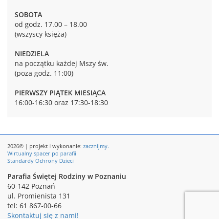
SOBOTA
od godz. 17.00 – 18.00
(wszyscy księża)
NIEDZIELA
na początku każdej Mszy św.
(poza godz. 11:00)
PIERWSZY PIĄTEK MIESIĄCA
16:00-16:30 oraz 17:30-18:30
2026© | projekt i wykonanie:
zacznijmy.
Wirtualny spacer po parafii
Standardy Ochrony Dzieci
Parafia Świętej Rodziny w Poznaniu
60-142 Poznań
ul. Promienista 131
tel: 61 867-00-66
Skontaktuj się z nami!