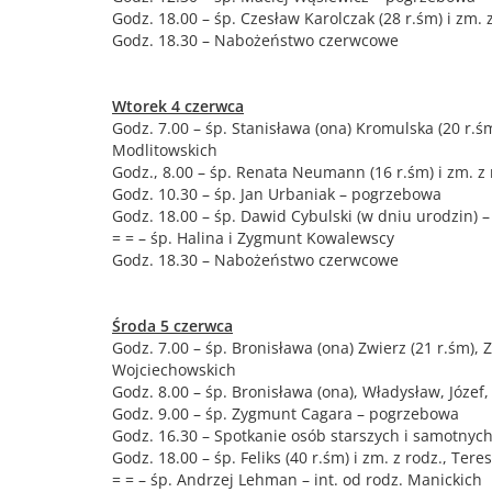
Godz. 18.00 – śp. Czesław Karolczak (28 r.śm) i zm. 
Godz. 18.30 – Nabożeństwo czerwcowe
Wtorek 4 czerwca
Godz. 7.00 – śp. Stanisława (ona) Kromulska (20 r.ś
Modlitowskich
Godz., 8.00 – śp. Renata Neumann (16 r.śm) i zm. z 
Godz. 10.30 – śp. Jan Urbaniak – pogrzebowa
Godz. 18.00 – śp. Dawid Cybulski (w dniu urodzin) 
= = – śp. Halina i Zygmunt Kowalewscy
Godz. 18.30 – Nabożeństwo czerwcowe
Środa 5 czerwca
Godz. 7.00 – śp. Bronisława (ona) Zwierz (21 r.śm), Z
Wojciechowskich
Godz. 8.00 – śp. Bronisława (ona), Władysław, Józef,
Godz. 9.00 – śp. Zygmunt Cagara – pogrzebowa
Godz. 16.30 – Spotkanie osób starszych i samotnych
Godz. 18.00 – śp. Feliks (40 r.śm) i zm. z rodz., T
= = – śp. Andrzej Lehman – int. od rodz. Manickich