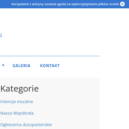
korzystanie z witryny oznacza zgodę na wykorzystywanie plików cookie
u
GALERIA
KONTAKT
Kategorie
Intencje mszalne
Nasza Wspólnota
Ogłoszenia duszpasterskie