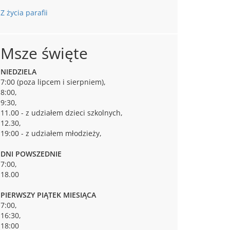
Z życia parafii
Msze święte
NIEDZIELA
7:00 (poza lipcem i sierpniem),
8:00,
9:30,
11.00 - z udziałem dzieci szkolnych,
12.30,
19:00 - z udziałem młodzieży,
DNI POWSZEDNIE
7:00,
18.00
PIERWSZY PIĄTEK MIESIĄCA
7:00,
16:30,
18:00