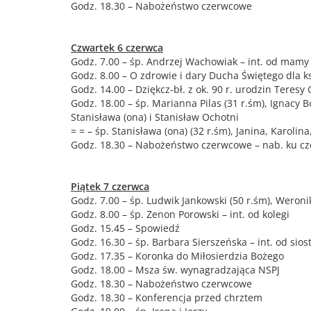
Godz. 18.30 – Nabożeństwo czerwcowe
Czwartek 6 czerwca
Godz. 7.00 – śp. Andrzej Wachowiak – int. od mamy 
Godz. 8.00 – O zdrowie i dary Ducha Świętego dla k
Godz. 14.00 – Dziękcz-bł. z ok. 90 r. urodzin Teresy 
Godz. 18.00 – śp. Marianna Pilas (31 r.śm), Ignacy B
Stanisława (ona) i Stanisław Ochotni
= = – śp. Stanisława (ona) (32 r.śm), Janina, Karolina
Godz. 18.30 – Nabożeństwo czerwcowe – nab. ku cz
Piątek 7 czerwca
Godz. 7.00 – śp. Ludwik Jankowski (50 r.śm), Weroni
Godz. 8.00 – śp. Zenon Porowski – int. od kolegi
Godz. 15.45 – Spowiedź
Godz. 16.30 – śp. Barbara Sierszeńska – int. od sios
Godz. 17.35 – Koronka do Miłosierdzia Bożego
Godz. 18.00 – Msza św. wynagradzająca NSPJ
Godz. 18.30 – Nabożeństwo czerwcowe
Godz. 18.30 – Konferencja przed chrztem