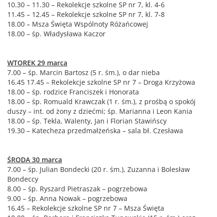
10.30 – 11.30 – Rekolekcje szkolne SP nr 7, kl. 4-6
11.45 – 12.45 – Rekolekcje szkolne SP nr 7, kl. 7-8
18.00 – Msza Święta Wspólnoty Różańcowej
18.00 – śp. Władysława Kaczor
WTOREK 29 marca
7.00 – śp. Marcin Bartosz (5 r. śm.), o dar nieba
16.45 17.45 – Rekolekcje szkolne SP nr 7 – Droga Krzyżowa
18.00 – śp. rodzice Franciszek i Honorata
18.00 – śp. Romuald Krawczak (1 r. śm.), z prośbą o spokój
duszy – int. od żony z dziećmi; śp. Marianna i Leon Kania
18.00 – śp. Tekla, Walenty, Jan i Florian Stawińscy
19.30 – Katecheza przedmałżeńska – sala bł. Czesława
ŚRODA 30 marca
7.00 – śp. Julian Bondecki (20 r. śm.), Zuzanna i Bolesław
Bondeccy
8.00 – śp. Ryszard Pietraszak – pogrzebowa
9.00 – śp. Anna Nowak – pogrzebowa
16.45 – Rekolekcje szkolne SP nr 7 – Msza Święta