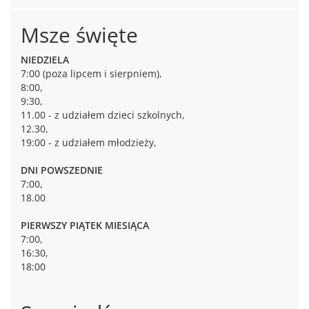
Msze święte
NIEDZIELA
7:00 (poza lipcem i sierpniem),
8:00,
9:30,
11.00 - z udziałem dzieci szkolnych,
12.30,
19:00 - z udziałem młodzieży,
DNI POWSZEDNIE
7:00,
18.00
PIERWSZY PIĄTEK MIESIĄCA
7:00,
16:30,
18:00