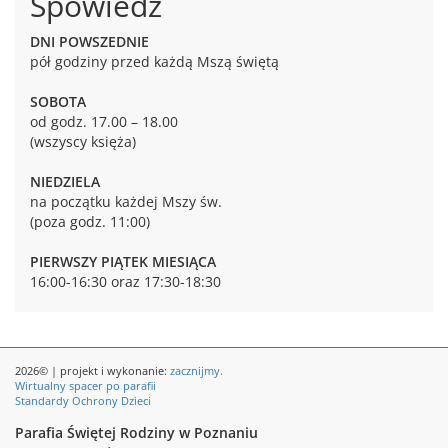
Spowiedź
DNI POWSZEDNIE
pół godziny przed każdą Mszą świętą
SOBOTA
od godz. 17.00 – 18.00
(wszyscy księża)
NIEDZIELA
na początku każdej Mszy św.
(poza godz. 11:00)
PIERWSZY PIĄTEK MIESIĄCA
16:00-16:30 oraz 17:30-18:30
2026© | projekt i wykonanie:
zacznijmy.
Wirtualny spacer po parafii
Standardy Ochrony Dzieci
Parafia Świętej Rodziny w Poznaniu