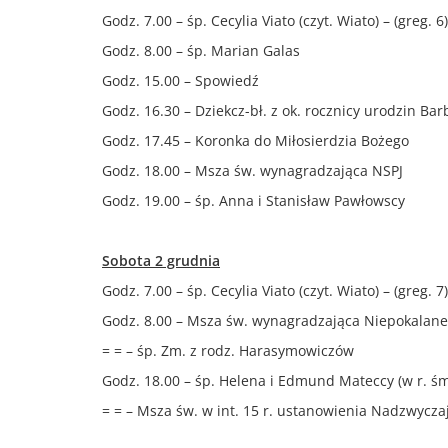
Godz. 7.00 – śp. Cecylia Viato (czyt. Wiato) – (greg. 6)
Godz. 8.00 – śp. Marian Galas
Godz. 15.00 – Spowiedź
Godz. 16.30 – Dziekcz-bł. z ok. rocznicy urodzin Bar
Godz. 17.45 – Koronka do Miłosierdzia Bożego
Godz. 18.00 – Msza św. wynagradzająca NSPJ
Godz. 19.00 – śp. Anna i Stanisław Pawłowscy
Sobota 2 grudnia
Godz. 7.00 – śp. Cecylia Viato (czyt. Wiato) – (greg. 7)
Godz. 8.00 – Msza św. wynagradzająca Niepokalan
= = – śp. Zm. z rodz. Harasymowiczów
Godz. 18.00 – śp. Helena i Edmund Mateccy (w r. śm)
= = – Msza św. w int. 15 r. ustanowienia Nadzwycza