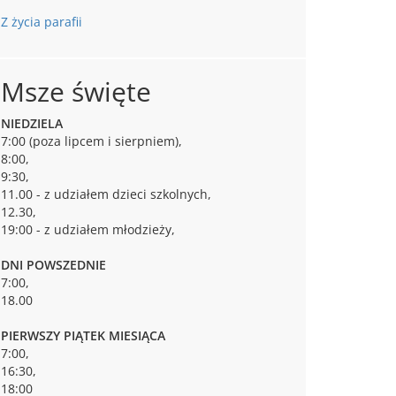
Z życia parafii
Msze święte
NIEDZIELA
7:00 (poza lipcem i sierpniem),
8:00,
9:30,
11.00 - z udziałem dzieci szkolnych,
12.30,
19:00 - z udziałem młodzieży,
DNI POWSZEDNIE
7:00,
18.00
PIERWSZY PIĄTEK MIESIĄCA
7:00,
16:30,
18:00