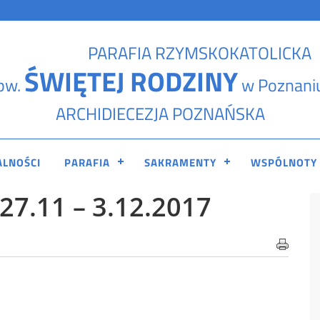
PARAFIA RZYMSKOKATOLICKA
ŚWIĘTEJ RODZINY
pw.
w Poznani
ARCHIDIECEZJA POZNAŃSKA
ALNOŚCI
PARAFIA
SAKRAMENTY
WSPÓLNOTY
7.11 – 3.12.2017