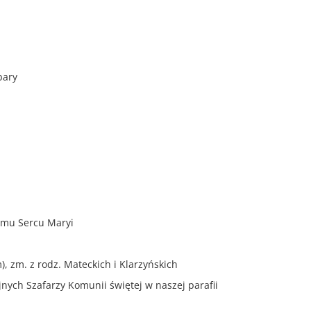
bary
emu Sercu Maryi
, zm. z rodz. Mateckich i Klarzyńskich
jnych Szafarzy Komunii świętej w naszej parafii