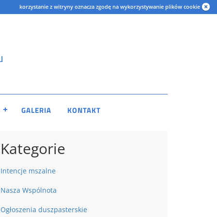
korzystanie z witryny oznacza zgodę na wykorzystywanie plików cookie
u
GALERIA
KONTAKT
Kategorie
Intencje mszalne
Nasza Wspólnota
Ogłoszenia duszpasterskie