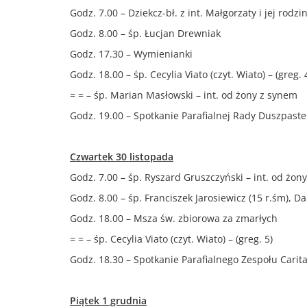
Godz. 7.00 – Dziekcz-bł. z int. Małgorzaty i jej rodzi
Godz. 8.00 – śp. Łucjan Drewniak
Godz. 17.30 – Wymienianki
Godz. 18.00 – śp. Cecylia Viato (czyt. Wiato) – (greg. 
= = – śp. Marian Masłowski – int. od żony z synem
Godz. 19.00 – Spotkanie Parafialnej Rady Duszpaste
Czwartek 30 listopada
Godz. 7.00 – śp. Ryszard Gruszczyński – int. od żony
Godz. 8.00 – śp. Franciszek Jarosiewicz (15 r.śm),
Godz. 18.00 – Msza św. zbiorowa za zmarłych
= = – śp. Cecylia Viato (czyt. Wiato) – (greg. 5)
Godz. 18.30 – Spotkanie Parafialnego Zespołu Carit
Piątek 1 grudnia