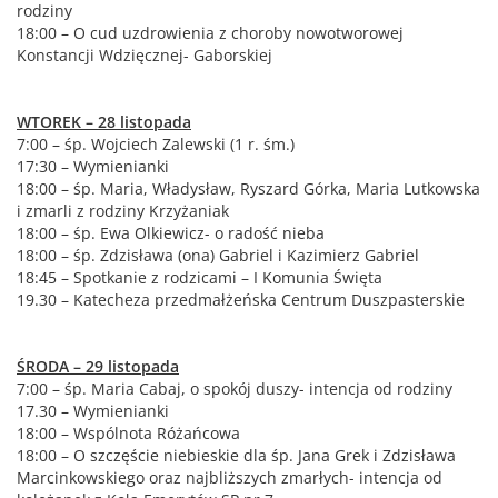
rodziny
18:00 – O cud uzdrowienia z choroby nowotworowej
Konstancji Wdzięcznej- Gaborskiej
WTOREK – 28 listopada
7:00 – śp. Wojciech Zalewski (1 r. śm.)
17:30 – Wymienianki
18:00 – śp. Maria, Władysław, Ryszard Górka, Maria Lutkowska
i zmarli z rodziny Krzyżaniak
18:00 – śp. Ewa Olkiewicz- o radość nieba
18:00 – śp. Zdzisława (ona) Gabriel i Kazimierz Gabriel
18:45 – Spotkanie z rodzicami – I Komunia Święta
19.30 – Katecheza przedmałżeńska Centrum Duszpasterskie
ŚRODA – 29 listopada
7:00 – śp. Maria Cabaj, o spokój duszy- intencja od rodziny
17.30 – Wymienianki
18:00 – Wspólnota Różańcowa
18:00 – O szczęście niebieskie dla śp. Jana Grek i Zdzisława
Marcinkowskiego oraz najbliższych zmarłych- intencja od