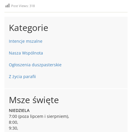
Post Views:
318
Kategorie
Intencje mszalne
Nasza Wspólnota
Ogłoszenia duszpasterskie
Z życia parafii
Msze święte
NIEDZIELA
7:00 (poza lipcem i sierpniem),
8:00,
9:30,