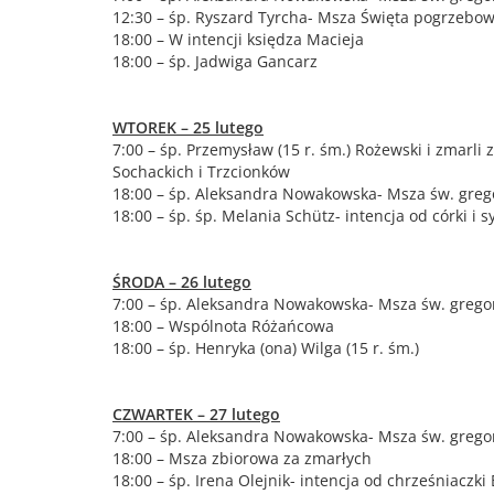
12:30 – śp. Ryszard Tyrcha- Msza Święta pogrzebo
18:00 – W intencji księdza Macieja
18:00 – śp. Jadwiga Gancarz
WTOREK – 25 lutego
7:00 – śp. Przemysław (15 r. śm.) Rożewski i zmarli 
Sochackich i Trzcionków
18:00 – śp. Aleksandra Nowakowska- Msza św. greg
18:00 – śp. śp. Melania Schütz- intencja od córki i s
ŚRODA – 26 lutego
7:00 – śp. Aleksandra Nowakowska- Msza św. grego
18:00 – Wspólnota Różańcowa
18:00 – śp. Henryka (ona) Wilga (15 r. śm.)
CZWARTEK – 27 lutego
7:00 – śp. Aleksandra Nowakowska- Msza św. grego
18:00 – Msza zbiorowa za zmarłych
18:00 – śp. Irena Olejnik- intencja od chrześniaczki