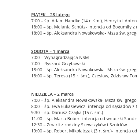
PIĄTEK – 28 lutego
7:00 – śp. Adam Handke (14 r. śm.), Henryka i Anton
18:00 – śp. Melania Schütz- intencja od Bogumiły z
18:00 – śp. Aleksandra Nowakowska- Msza św. greg
SOBOTA – 1 marca
7:00 – Wynagradzająca NSM
7:00 – Ryszard Grzybowski
18:00 – śp. Aleksandra Nowakowska- Msza św. greg
18:00 – śp. Teresa (15 r. śm.), Czesław, Zdzisław To
NIEDZIELA – 2 marca
7:00 – śp. Aleksandra Nowakowska- Msza św. grego
8:00 – śp. Ewa Łukasiewicz- intencja od sąsiadów 
9:30 – śp. Dariusz Czajka (15 r. śm.)
11:00 – śp. Maria Bober- intencja od wnuczki Sand
12:30 – Zmarli z rodziny Szewczyków i Sznirlów
19:00 – śp. Robert Mikołajczak (3 r. śm.)- intencja o