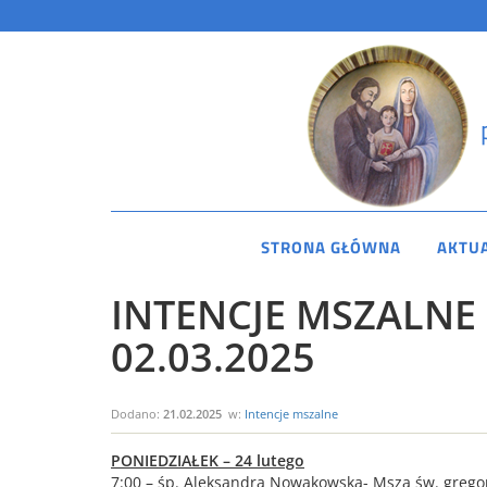
STRONA GŁÓWNA
AKTU
INTENCJE MSZALNE 
02.03.2025
Dodano:
21.02.2025
w:
Intencje mszalne
PONIEDZIAŁEK – 24 lutego
7:00 – śp. Aleksandra Nowakowska- Msza św. grego