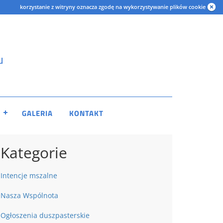
korzystanie z witryny oznacza zgodę na wykorzystywanie plików cookie
u
GALERIA
KONTAKT
Kategorie
Intencje mszalne
Nasza Wspólnota
Ogłoszenia duszpasterskie