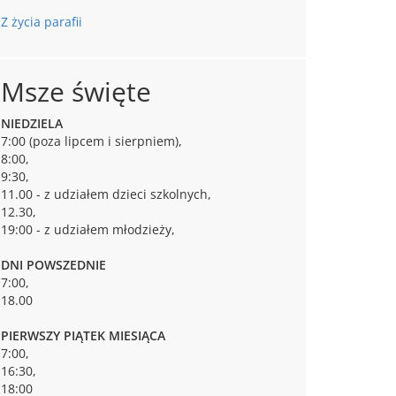
Z życia parafii
Msze święte
NIEDZIELA
7:00 (poza lipcem i sierpniem),
8:00,
9:30,
11.00 - z udziałem dzieci szkolnych,
12.30,
19:00 - z udziałem młodzieży,
DNI POWSZEDNIE
7:00,
18.00
PIERWSZY PIĄTEK MIESIĄCA
7:00,
16:30,
18:00