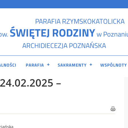
PARAFIA RZYMSKOKATOLICKA
ŚWIĘTEJ RODZINY
pw.
w Poznani
ARCHIDIECEZJA POZNAŃSKA
ALNOŚCI
PARAFIA
SAKRAMENTY
WSPÓLNOTY
24.02.2025 –
riańska