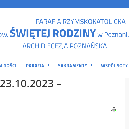
PARAFIA RZYMSKOKATOLICKA
ŚWIĘTEJ RODZINY
pw.
w Poznani
ARCHIDIECEZJA POZNAŃSKA
ALNOŚCI
PARAFIA
SAKRAMENTY
WSPÓLNOTY
23.10.2023 –