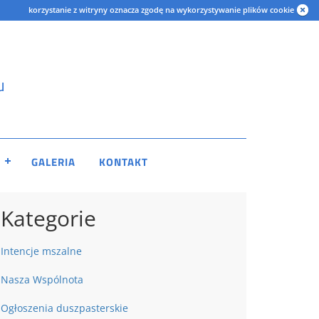
korzystanie z witryny oznacza zgodę na wykorzystywanie plików cookie
u
GALERIA
KONTAKT
Kategorie
Intencje mszalne
Nasza Wspólnota
Ogłoszenia duszpasterskie