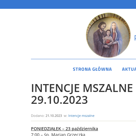
STRONA GŁÓWNA
AKTU
INTENCJE MSZALNE 
29.10.2023
Dodano:
21.10.2023
w:
Intencje mszalne
PONIEDZIAŁEK – 23 października
7:00 – śp. Marian Grzeczka