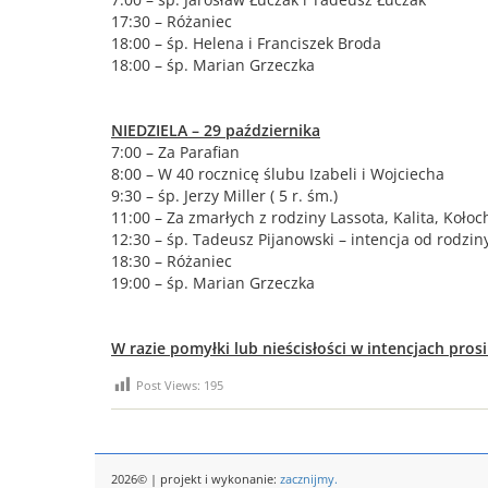
17:30 – Różaniec
18:00 – śp. Helena i Franciszek Broda
18:00 – śp. Marian Grzeczka
NIEDZIELA – 29 października
7:00 – Za Parafian
8:00 – W 40 rocznicę ślubu Izabeli i Wojciecha
9:30 – śp. Jerzy Miller ( 5 r. śm.)
11:00 – Za zmarłych z rodziny Lassota, Kalita, Kołoc
12:30 – śp. Tadeusz Pijanowski – intencja od rodzin
18:30 – Różaniec
19:00 – śp. Marian Grzeczka
W razie pomyłki lub nieścisłości w intencjach pros
Post Views:
195
2026© | projekt i wykonanie:
zacznijmy.