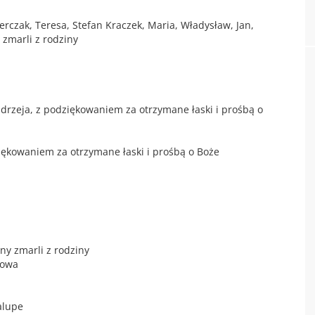
ierczak, Teresa, Stefan Kraczek, Maria, Władysław, Jan,
zmarli z rodziny
Andrzeja, z podziękowaniem za otrzymane łaski i prośbą o
ziękowaniem za otrzymane łaski i prośbą o Boże
ny zmarli z rodziny
bowa
alupe