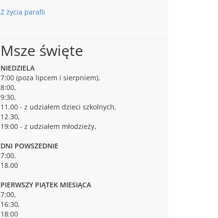
Z życia parafii
Msze święte
NIEDZIELA
7:00 (poza lipcem i sierpniem),
8:00,
9:30,
11.00 - z udziałem dzieci szkolnych,
12.30,
19:00 - z udziałem młodzieży,
DNI POWSZEDNIE
7:00,
18.00
PIERWSZY PIĄTEK MIESIĄCA
7:00,
16:30,
18:00