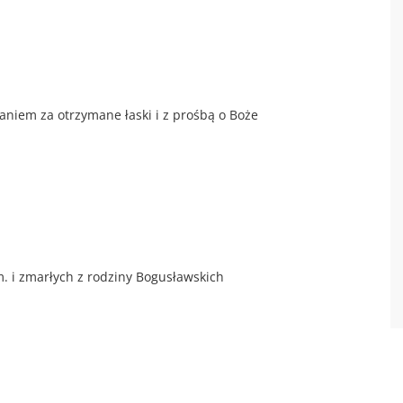
aniem za otrzymane łaski i z prośbą o Boże
m. i zmarłych z rodziny Bogusławskich