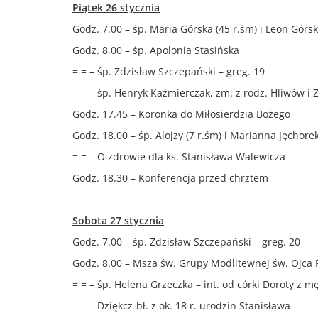
Piątek 26 stycznia
Godz. 7.00 – śp. Maria Górska (45 r.śm) i Leon Górsk
Godz. 8.00 – śp. Apolonia Stasińska
= = – śp. Zdzisław Szczepański – greg. 19
= = – śp. Henryk Kaźmierczak, zm. z rodz. Hliwów i
Godz. 17.45 – Koronka do Miłosierdzia Bożego
Godz. 18.00 – śp. Alojzy (7 r.śm) i Marianna Jęchor
= = – O zdrowie dla ks. Stanisława Walewicza
Godz. 18.30 – Konferencja przed chrztem
Sobota 27 stycznia
Godz. 7.00 – śp. Zdzisław Szczepański – greg. 20
Godz. 8.00 – Msza św. Grupy Modlitewnej św. Ojca 
= = – śp. Helena Grzeczka – int. od córki Doroty z
= = – Dziękcz-bł. z ok. 18 r. urodzin Stanisława