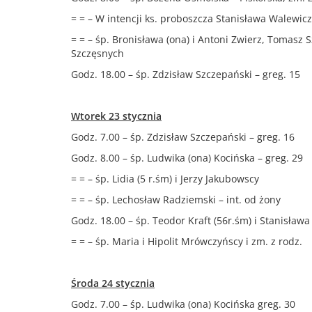
= = – W intencji ks. proboszcza Stanisława Walewic
= = – śp. Bronisława (ona) i Antoni Zwierz, Tomasz 
Szczęsnych
Godz. 18.00 – śp. Zdzisław Szczepański – greg. 15
Wtorek 23 stycznia
Godz. 7.00 – śp. Zdzisław Szczepański – greg. 16
Godz. 8.00 – śp. Ludwika (ona) Kocińska – greg. 29
= = – śp. Lidia (5 r.śm) i Jerzy Jakubowscy
= = – śp. Lechosław Radziemski – int. od żony
Godz. 18.00 – śp. Teodor Kraft (56r.śm) i Stanisława 
= = – śp. Maria i Hipolit Mrówczyńscy i zm. z rodz.
Środa 24 stycznia
Godz. 7.00 – śp. Ludwika (ona) Kocińska greg. 30