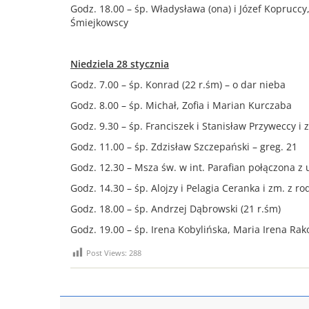
Godz. 18.00 – śp. Władysława (ona) i Józef Kopruccy
Śmiejkowscy
Niedziela 28 stycznia
Godz. 7.00 – śp. Konrad (22 r.śm) – o dar nieba
Godz. 8.00 – śp. Michał, Zofia i Marian Kurczaba
Godz. 9.30 – śp. Franciszek i Stanisław Przyweccy i 
Godz. 11.00 – śp. Zdzisław Szczepański – greg. 21
Godz. 12.30 – Msza św. w int. Parafian połączona z
Godz. 14.30 – śp. Alojzy i Pelagia Ceranka i zm. z ro
Godz. 18.00 – śp. Andrzej Dąbrowski (21 r.śm)
Godz. 19.00 – śp. Irena Kobylińska, Maria Irena Ra
Post Views:
288