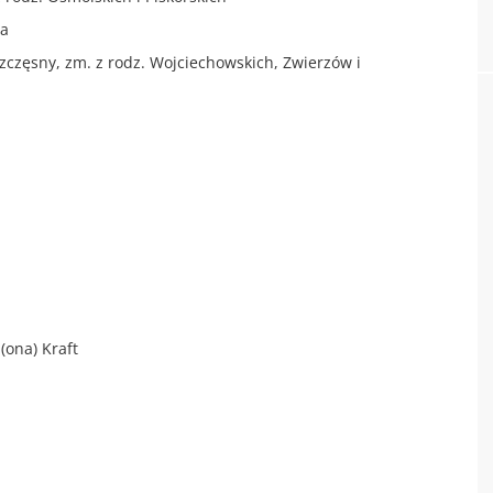
za
Szczęsny, zm. z rodz. Wojciechowskich, Zwierzów i
(ona) Kraft