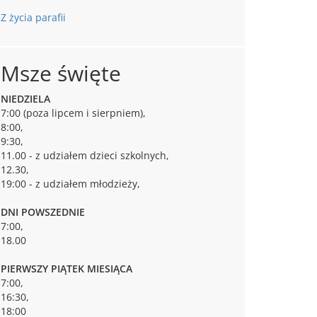
Z życia parafii
Msze święte
NIEDZIELA
7:00 (poza lipcem i sierpniem),
8:00,
9:30,
11.00 - z udziałem dzieci szkolnych,
12.30,
19:00 - z udziałem młodzieży,
DNI POWSZEDNIE
7:00,
18.00
PIERWSZY PIĄTEK MIESIĄCA
7:00,
16:30,
18:00