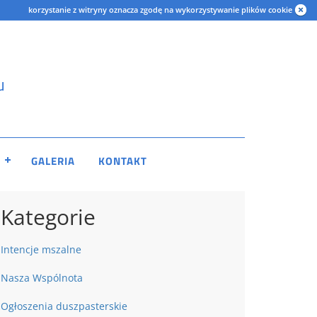
korzystanie z witryny oznacza zgodę na wykorzystywanie plików cookie
u
GALERIA
KONTAKT
Kategorie
Intencje mszalne
Nasza Wspólnota
Ogłoszenia duszpasterskie