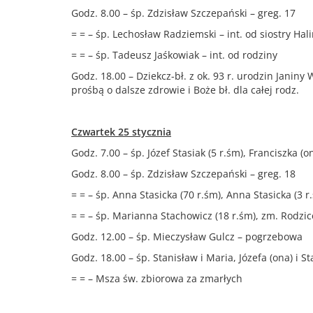
Godz. 8.00 – śp. Zdzisław Szczepański – greg. 17
= = – śp. Lechosław Radziemski – int. od siostry Ha
= = – śp. Tadeusz Jaśkowiak – int. od rodziny
Godz. 18.00 – Dziekcz-bł. z ok. 93 r. urodzin Janin
prośbą o dalsze zdrowie i Boże bł. dla całej rodz.
Czwartek 25 stycznia
Godz. 7.00 – śp. Józef Stasiak (5 r.śm), Franciszka 
Godz. 8.00 – śp. Zdzisław Szczepański – greg. 18
= = – śp. Anna Stasicka (70 r.śm), Anna Stasicka (3 r
= = – śp. Marianna Stachowicz (18 r.śm), zm. Rodzi
Godz. 12.00 – śp. Mieczysław Gulcz – pogrzebowa
Godz. 18.00 – śp. Stanisław i Maria, Józefa (ona) i 
= = – Msza św. zbiorowa za zmarłych