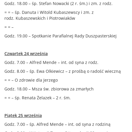
Godz. 18.00 – śp. Stefan Nowacki (2 r. śm.) i zm. z rodz.
= = – śp. Danuta i Witold Kubaszewscy i zm. z
rodz. Kubaszewskich i Piotrowiaków
= = –
Godz. 19.00 – Spotkanie Parafialnej Rady Duszpasterskiej
Czwartek 24 września
Godz. 7.00 – Alfred Mende – int. od syna z rodz.
Godz. 8.00 – śp. Ewa Olkiewicz – z prośbą o radość wieczną
= = – O zdrowie dla Jerzego
Godz. 18.00 – Msza św. zbiorowa za zmarłych
= = – śp. Renata Żelazek – 2 r. śm.
Piątek 25 września
Godz. 7.00 – śp. Alfred Mende – int. od syna z rodziną