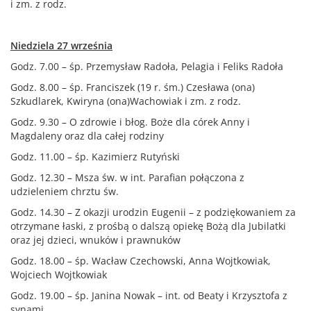
i zm. z rodz.
Niedziela 27 września
Godz. 7.00 – śp. Przemysław Radoła, Pelagia i Feliks Radoła
Godz. 8.00 – śp. Franciszek (19 r. śm.) Czesława (ona)
Szkudlarek, Kwiryna (ona)Wachowiak i zm. z rodz.
Godz. 9.30 – O zdrowie i błog. Boże dla córek Anny i
Magdaleny oraz dla całej rodziny
Godz. 11.00 – śp. Kazimierz Rutyński
Godz. 12.30 – Msza św. w int. Parafian połączona z
udzieleniem chrztu św.
Godz. 14.30 – Z okazji urodzin Eugenii – z podziękowaniem za
otrzymane łaski, z prośbą o dalszą opiekę Bożą dla Jubilatki
oraz jej dzieci, wnuków i prawnuków
Godz. 18.00 – śp. Wacław Czechowski, Anna Wojtkowiak,
Wojciech Wojtkowiak
Godz. 19.00 – śp. Janina Nowak – int. od Beaty i Krzysztofa z
synami