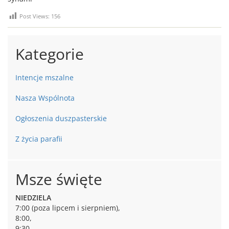
Post Views:
156
Kategorie
Intencje mszalne
Nasza Wspólnota
Ogłoszenia duszpasterskie
Z życia parafii
Msze święte
NIEDZIELA
7:00 (poza lipcem i sierpniem),
8:00,
9:30,