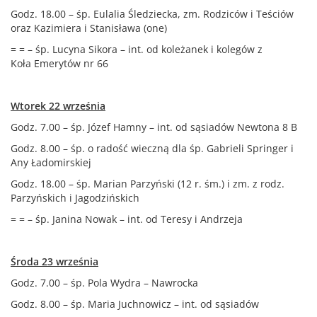
Godz. 18.00 – śp. Eulalia Śledziecka, zm. Rodziców i Teściów
oraz Kazimiera i Stanisława (one)
= = – śp. Lucyna Sikora – int. od koleżanek i kolegów z
Koła Emerytów nr 66
Wtorek 22 września
Godz. 7.00 – śp. Józef Hamny – int. od sąsiadów Newtona 8 B
Godz. 8.00 – śp. o radość wieczną dla śp. Gabrieli Springer i
Any Ładomirskiej
Godz. 18.00 – śp. Marian Parzyński (12 r. śm.) i zm. z rodz.
Parzyńskich i Jagodzińskich
= = – śp. Janina Nowak – int. od Teresy i Andrzeja
Środa 23 września
Godz. 7.00 – śp. Pola Wydra – Nawrocka
Godz. 8.00 – śp. Maria Juchnowicz – int. od sąsiadów