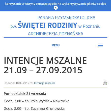
korzystanie z witryny oznacza zgodę na wykorzystywanie plików cookie
PARAFIA RZYMSKOKATOLICKA
ŚWIĘTEJ RODZINY
pw.
w Poznaniu
ARCHIDIECEZJA POZNAŃSKA
MENU
INTENCJE MSZALNE
21.09 – 27.09.2015
Dodano:
18.09.2015
w:
Intencje mszalne
Poniedziałek 21 września
Godz. 7.00 – śp. Pola Wydra – Nawrocka
Godz. 8.00 – śp. Zuzanna Grunowska