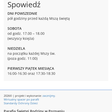
Spowiedź
DNI POWSZEDNIE
pół godziny przed każdą Mszą świętą
SOBOTA
od godz. 17.00 – 18.00
(wszyscy księża)
NIEDZIELA
na początku każdej Mszy św.
(poza godz. 11:00)
PIERWSZY PIĄTEK MIESIĄCA
16:00-16:30 oraz 17:30-18:30
2026© | projekt i wykonanie:
zacznijmy.
Wirtualny spacer po parafii
Standardy Ochrony Dzieci
Parafia Świętej Rodziny w Poznaniu