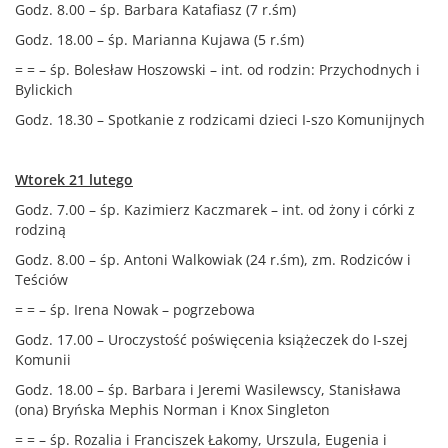
Godz. 8.00 – śp. Barbara Katafiasz (7 r.śm)
Godz. 18.00 – śp. Marianna Kujawa (5 r.śm)
= = – śp. Bolesław Hoszowski – int. od rodzin: Przychodnych i
Bylickich
Godz. 18.30 – Spotkanie z rodzicami dzieci I-szo Komunijnych
Wtorek 21 lutego
Godz. 7.00 – śp. Kazimierz Kaczmarek – int. od żony i córki z
rodziną
Godz. 8.00 – śp. Antoni Walkowiak (24 r.śm), zm. Rodziców i
Teściów
= = – śp. Irena Nowak – pogrzebowa
Godz. 17.00 – Uroczystość poświęcenia książeczek do I-szej
Komunii
Godz. 18.00 – śp. Barbara i Jeremi Wasilewscy, Stanisława
(ona) Bryńska Mephis Norman i Knox Singleton
= = – śp. Rozalia i Franciszek Łakomy, Urszula, Eugenia i