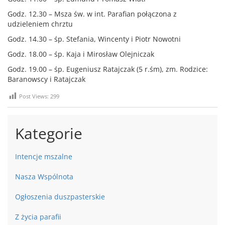
Godz. 12.30 – Msza św. w int. Parafian połączona z
udzieleniem chrztu
Godz. 14.30 – śp. Stefania, Wincenty i Piotr Nowotni
Godz. 18.00 – śp. Kaja i Mirosław Olejniczak
Godz. 19.00 – śp. Eugeniusz Ratajczak (5 r.śm), zm. Rodzice:
Baranowscy i Ratajczak
Post Views:
299
Kategorie
Intencje mszalne
Nasza Wspólnota
Ogłoszenia duszpasterskie
Z życia parafii