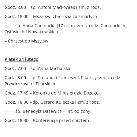
Godz. 8.00 – śp. Antoni Maćkowiak i zm. z rodz.
Godz. 18.00 – Msza św. zbiorowa za zmarłych
= = – śp. Anna Chojnacka (17 r.śm), zm. z rodz. Chojnackich,
Osińskich i Nowakowskich
– Chrzest po Mszy św.
Piątek 24 lutego
Godz. 7.00 – śp. Anna Michalska
Godz. 8.00 – śp. Stefania i Franciszek Pilarscy, zm. z rodz.
Przydróżnych i Pilarskich
Godz. 17.45 – Koronka do Miłosierdzia Bożego
Godz. 18.00 – śp. Gerard Kuleczka i zm. z rodz.
= = – śp. Benedykt Dasewicz – int. od żony
Godz. 18.30 – Konferencja przed chrztem