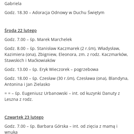
Gabriela
Godz. 18.30 – Adoracja Odnowy w Duchu Świętym
Środa 22 lutego
Godz. 7.00 – śp. Marek Marchelek
Godz. 8.00 – śp. Stanisław Kaczmarek (2 r.śm), Władysław,
Kazimiera (ona), Zbigniew, Eleonora, zm. z rodz. Kaczmarków,
Stawskich i Maćkowiaków
Godz. 13.00 – śp. Eryk Wieczorek – pogrzebowa
Godz. 18.00 – śp. Czesław (30 r.śm), Czesława (ona), Blandyna,
Antonina i Jan Zielasko
= = – śp. Eugeniusz Urbanowski – int. od kuzynki Danuty z
Leszna z rodz.
Czwartek 23 lutego
Godz. 7.00 – śp. Barbara Górska – int. od zięcia z mamą i
wnuka