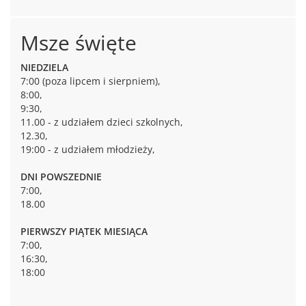
Msze święte
NIEDZIELA
7:00 (poza lipcem i sierpniem),
8:00,
9:30,
11.00 - z udziałem dzieci szkolnych,
12.30,
19:00 - z udziałem młodzieży,
DNI POWSZEDNIE
7:00,
18.00
PIERWSZY PIĄTEK MIESIĄCA
7:00,
16:30,
18:00