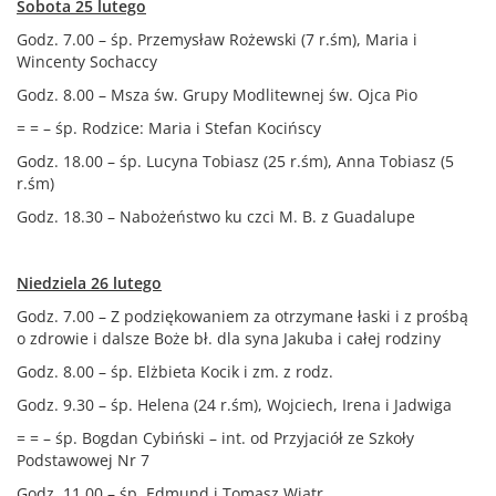
Sobota 25 lutego
Godz. 7.00 – śp. Przemysław Rożewski (7 r.śm), Maria i
Wincenty Sochaccy
Godz. 8.00 – Msza św. Grupy Modlitewnej św. Ojca Pio
= = – śp. Rodzice: Maria i Stefan Kocińscy
Godz. 18.00 – śp. Lucyna Tobiasz (25 r.śm), Anna Tobiasz (5
r.śm)
Godz. 18.30 – Nabożeństwo ku czci M. B. z Guadalupe
Niedziela 26 lutego
Godz. 7.00 – Z podziękowaniem za otrzymane łaski i z prośbą
o zdrowie i dalsze Boże bł. dla syna Jakuba i całej rodziny
Godz. 8.00 – śp. Elżbieta Kocik i zm. z rodz.
Godz. 9.30 – śp. Helena (24 r.śm), Wojciech, Irena i Jadwiga
= = – śp. Bogdan Cybiński – int. od Przyjaciół ze Szkoły
Podstawowej Nr 7
Godz. 11.00 – śp. Edmund i Tomasz Wiatr