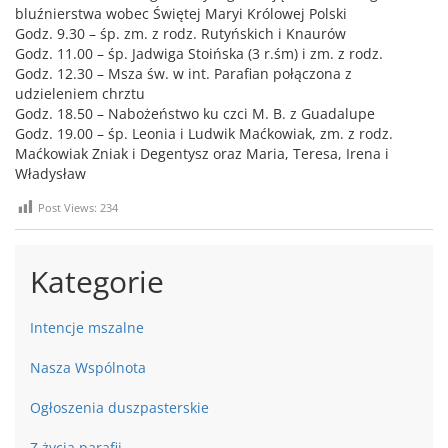
bluźnierstwa wobec Świętej Maryi Królowej Polski
Godz. 9.30 – śp. zm. z rodz. Rutyńskich i Knaurów
Godz. 11.00 – śp. Jadwiga Stoińska (3 r.śm) i zm. z rodz.
Godz. 12.30 – Msza św. w int. Parafian połączona z
udzieleniem chrztu
Godz. 18.50 – Nabożeństwo ku czci M. B. z Guadalupe
Godz. 19.00 – śp. Leonia i Ludwik Maćkowiak, zm. z rodz.
Maćkowiak Zniak i Degentysz oraz Maria, Teresa, Irena i
Władysław
Post Views:
234
Kategorie
Intencje mszalne
Nasza Wspólnota
Ogłoszenia duszpasterskie
Z życia parafii