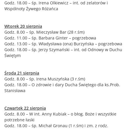
Godz. 18.00 – śp. Irena Olkiewicz – int. od zelatorów i
Wspólnoty Żywego Różańca
Wtorek 20 sierpnia
Godz. 8.00 – śp. Mieczysław Bar (28 r.śm)
Godz. 11.00 – śp. Barbara Ginter – pogrzebowa
Godz. 13.00 – śp. Władysława (ona) Burzyńska – pogrzebowa
Godz. 18.00 – śp. Jerzy Szymański – int. od Odnowy w Duchu
Świętym
Środa 21 sierpnia
Godz. 8.00 – śp. Irena Muszyńska (3 r.śm)
Godz. 18.00 – O zdrowie i dary Ducha Świętego dla ks.Prob.
Stanisława
Czwartek 22 sierpnia
Godz. 8.00 – W int. Anny Kubiak – o błog. Boże i wszystkie
potrzebne łaski
Godz. 18.00 – śp. Michał Gronau (1 r.śm) i zm. z rodz.