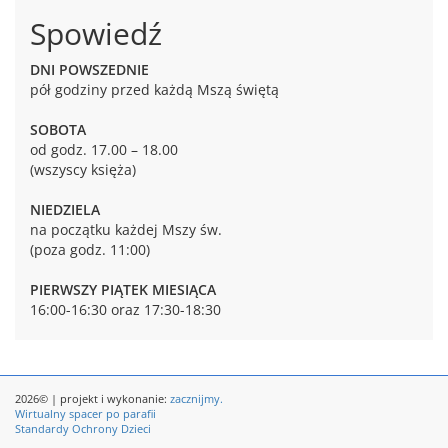
Spowiedź
DNI POWSZEDNIE
pół godziny przed każdą Mszą świętą
SOBOTA
od godz. 17.00 – 18.00
(wszyscy księża)
NIEDZIELA
na początku każdej Mszy św.
(poza godz. 11:00)
PIERWSZY PIĄTEK MIESIĄCA
16:00-16:30 oraz 17:30-18:30
2026© | projekt i wykonanie:
zacznijmy.
Wirtualny spacer po parafii
Standardy Ochrony Dzieci