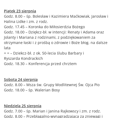
Piątek 23 sierpnia
Godz. 8.00 – śp. Bolesław i Kazimiera Maćkowiak, Jarosław i
Halina Lidke i zm. z rodz.
Godz. 17.45 – Koronka do Miłosierdzia Bożego
Godz. 18.00 – Dziękcz-bł. w intencji: Renaty i Adama oraz
Jolanty i Mariana z rodzinami, z podziękowaniem za
otrzymane łaski i z prośbą o zdrowie i Boże błog. na dalsze
lata
= = – Dziekcz-bł. z ok. 50-lecia ślubu Barbary i
Ryszarda Kondrackich
Godz. 18.30 – Konferencja przed chrztem
Sobota 24 sierpnia
Godz. 8.00 – Msza św. Grupy Modlitewnej Św. Ojca Pio
Godz. 18.00 – śp. Walerian Bosy
Niedziela 25 sierpnia
Godz. 7.00 – śp. Marian i Janina Rajkowscy i zm. z rodz.
Godz. 8.00 – Przebłagalno-wynagradzająca za zniewagi i