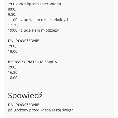
7:00 (poza lipcem i sierpniem),
8:00,
9:30,
11.00 - z udziałem dzieci szkolnych,
12.30,
19:00 - z udziałem młodzieży,
DNI POWSZEDNIE
7:00,
18.00
PIERWSZY PIĄTEK MIESIĄCA
7:00,
16:30,
18:00
Spowiedź
DNI POWSZEDNIE
pół godziny przed każdą Mszą świętą