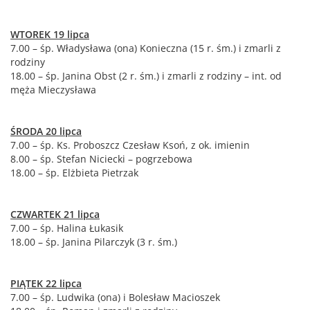
WTOREK 19 lipca
7.00 – śp. Władysława (ona) Konieczna (15 r. śm.) i zmarli z
rodziny
18.00 – śp. Janina Obst (2 r. śm.) i zmarli z rodziny – int. od
męża Mieczysława
ŚRODA 20 lipca
7.00 – śp. Ks. Proboszcz Czesław Ksoń, z ok. imienin
8.00 – śp. Stefan Niciecki – pogrzebowa
18.00 – śp. Elżbieta Pietrzak
CZWARTEK 21 lipca
7.00 – śp. Halina Łukasik
18.00 – śp. Janina Pilarczyk (3 r. śm.)
PIĄTEK 22 lipca
7.00 – śp. Ludwika (ona) i Bolesław Macioszek