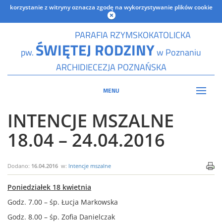
korzystanie z witryny oznacza zgodę na wykorzystywanie plików cookie
PARAFIA RZYMSKOKATOLICKA
ŚWIĘTEJ RODZINY
pw.
w Poznaniu
ARCHIDIECEZJA POZNAŃSKA
MENU
INTENCJE MSZALNE
18.04 – 24.04.2016
Dodano:
16.04.2016
w:
Intencje mszalne
Poniedziałek 18 kwietnia
Godz. 7.00 – śp. Łucja Markowska
Godz. 8.00 – śp. Zofia Danielczak