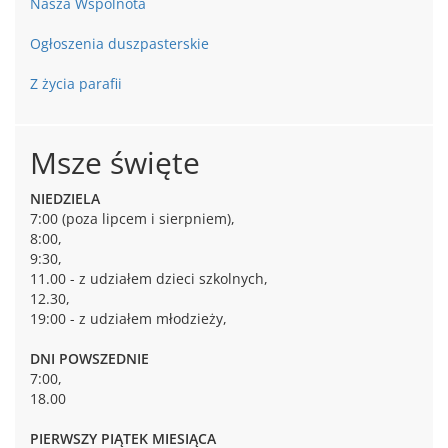
Nasza Wspólnota
Ogłoszenia duszpasterskie
Z życia parafii
Msze święte
NIEDZIELA
7:00 (poza lipcem i sierpniem),
8:00,
9:30,
11.00 - z udziałem dzieci szkolnych,
12.30,
19:00 - z udziałem młodzieży,
DNI POWSZEDNIE
7:00,
18.00
PIERWSZY PIĄTEK MIESIĄCA