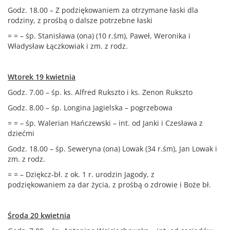
Godz. 18.00 – Z podziękowaniem za otrzymane łaski dla
rodziny, z prośbą o dalsze potrzebne łaski
= = – śp. Stanisława (ona) (10 r.śm), Paweł, Weronika i
Władysław Łączkowiak i zm. z rodz.
Wtorek 19 kwietnia
Godz. 7.00 – śp. ks. Alfred Rukszto i ks. Zenon Rukszto
Godz. 8.00 – śp. Longina Jagielska – pogrzebowa
= = – śp. Walerian Hańczewski – int. od Janki i Czesława z
dziećmi
Godz. 18.00 – śp. Seweryna (ona) Lowak (34 r.śm), Jan Lowak i
zm. z rodz.
= = – Dziękcz-bł. z ok. 1 r. urodzin Jagody, z
podziękowaniem za dar życia, z prośbą o zdrowie i Boże bł.
Środa 20 kwietnia