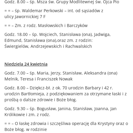
Godz. 8.00 – śp. Msza św. Grupy Modlitewnej św. Ojca Pio
= = – śp. Waldemar Perkowski – int. od sąsiadów z
ulicy Jawornickiej 7 F
= = – Zm. z rodz. Masłowskich i Barczyków
Godz. 18.00 – śp. Wojciech, Stanisława (ona), Jadwiga,
Edmund, Stanisława (ona),oraz zm. z rodzin:
Świergielów, Andrzejewskich i Rachwalskich
Niedziela 24 kwietnia
Godz. 7.00 – śp. Maria, Jerzy, Stanisław, Aleksandra (ona)
Melnik, Teresa i Franciszek Nowak
Godz. 8.00 – Dziękcz-bł. z ok. 70 urodzin Barbary i 42 r.
urodzin Bartłomieja, z podziękowaniem za otrzymane łaski i z
prośbą o dalsze zdrowie i Boże błog.
Godz. 9.30 – śp. Bogusław, Janina, Stanisław, Joanna, Jan
Królikowie i zm. z rodz.
= = – O łaskę zdrowia i szczęśliwa operację dla Krystyny oraz o
Boże błog. w rodzinie