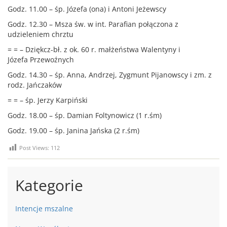
Godz. 11.00 – śp. Józefa (ona) i Antoni Jeżewscy
Godz. 12.30 – Msza św. w int. Parafian połączona z
udzieleniem chrztu
= = – Dziękcz-bł. z ok. 60 r. małżeństwa Walentyny i
Józefa Przewoźnych
Godz. 14.30 – śp. Anna, Andrzej, Zygmunt Pijanowscy i zm. z
rodz. Jańczaków
= = – śp. Jerzy Karpiński
Godz. 18.00 – śp. Damian Foltynowicz (1 r.śm)
Godz. 19.00 – śp. Janina Jańska (2 r.śm)
Post Views:
112
Kategorie
Intencje mszalne