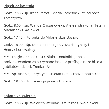
Piątek 22 kwietnia
Godz. 7.00 – śp. Irena Petrof i Maria Tomczyk – int. od rodz.
Tomczyków
Godz. 8.00 – śp. Wanda Chrzanowska, Aleksandra (ona) Teter i
Marianna Łukasiewicz
Godz. 17.45 – Koronka do Miłosierdzia Bożego
Godz. 18.00 – śp. Daniela (ona), Jerzy, Maria, Ignacy i
Henryk Konowalscy
= = – Dziękcz-bł. z ok. 10 r. ślubu Dominiki i Jana, z
podziękowaniem za otrzymane łaski i z prośbą o Boże bł. dla
Jubilatów i dzieci: Tomka i Asi
= = – śp. Andrzej i Krystyna Grzelak i zm. z rodzin obu stron
Godz. 18.30 – Konferencja przed chrztem
Sobota 23 kwietnia
Godz. 7.00 – śp. Wojciech Wełniak i zm. z rodz. Wełniaków