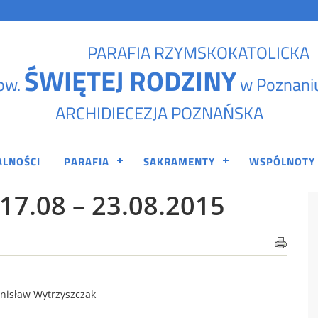
PARAFIA RZYMSKOKATOLICKA
ŚWIĘTEJ RODZINY
pw.
w Poznani
ARCHIDIECEZJA POZNAŃSKA
ALNOŚCI
PARAFIA
SAKRAMENTY
WSPÓLNOTY
7.08 – 23.08.2015
tanisław Wytrzyszczak