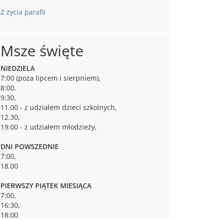
Z życia parafii
Msze święte
NIEDZIELA
7:00 (poza lipcem i sierpniem),
8:00,
9:30,
11.00 - z udziałem dzieci szkolnych,
12.30,
19:00 - z udziałem młodzieży,
DNI POWSZEDNIE
7:00,
18.00
PIERWSZY PIĄTEK MIESIĄCA
7:00,
16:30,
18:00