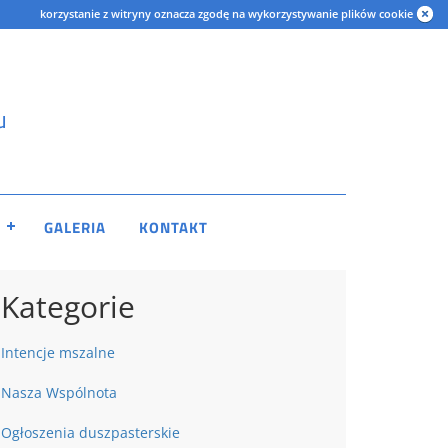
korzystanie z witryny oznacza zgodę na wykorzystywanie plików cookie
u
GALERIA
KONTAKT
Kategorie
Intencje mszalne
Nasza Wspólnota
Ogłoszenia duszpasterskie