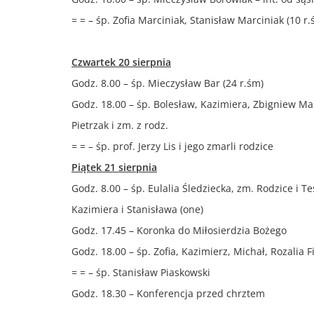
= = – śp. Zofia Marciniak, Stanisław Marciniak (10 r.
Czwartek 20 sierpnia
Godz. 8.00 – śp. Mieczysław Bar (24 r.śm)
Godz. 18.00 – śp. Bolesław, Kazimiera, Zbigniew Ma
Pietrzak i zm. z rodz.
= = – śp. prof. Jerzy Lis i jego zmarli rodzice
Piątek 21 sierpnia
Godz. 8.00 – śp. Eulalia Śledziecka, zm. Rodzice i T
Kazimiera i Stanisława (one)
Godz. 17.45 – Koronka do Miłosierdzia Bożego
Godz. 18.00 – śp. Zofia, Kazimierz, Michał, Rozalia Fi
= = – śp. Stanisław Piaskowski
Godz. 18.30 – Konferencja przed chrztem