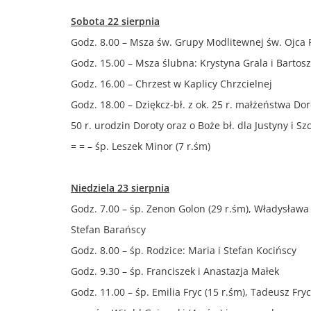
Sobota 22 sierpnia
Godz. 8.00 – Msza św. Grupy Modlitewnej św. Ojca 
Godz. 15.00 – Msza ślubna: Krystyna Grala i Bartos
Godz. 16.00 – Chrzest w Kaplicy Chrzcielnej
Godz. 18.00 – Dziękcz-bł. z ok. 25 r. małżeństwa Dor
50 r. urodzin Doroty oraz o Boże bł. dla Justyny i S
= = – śp. Leszek Minor (7 r.śm)
Niedziela 23 sierpnia
Godz. 7.00 – śp. Zenon Golon (29 r.śm), Władysława (
Stefan Barańscy
Godz. 8.00 – śp. Rodzice: Maria i Stefan Kocińscy
Godz. 9.30 – śp. Franciszek i Anastazja Małek
Godz. 11.00 – śp. Emilia Fryc (15 r.śm), Tadeusz Fryc