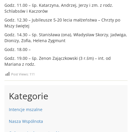
Godz. 11.00 – śp. Katarzyna, Andrzej, Jerzy i zm. z rodz.
Schlabsów i Kaczorów
Godz. 12.30 – Jubileusze 5-20 lecia małżeństwa – Chrzty po
Mszy świętej
Godz. 14.30 – śp. Stanisława (ona), Władysław Skorzy, Jadwiga,
Dionizy, Zofia, Helena Zygmunt
Godz. 18.00 –
Godz. 19.00 – śp. Zenon Zajączkowski (3 r.śm) – int. od
Mariana z rodz.
Post Views:
111
Kategorie
Intencje mszalne
Nasza Wspólnota