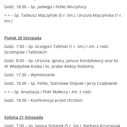
Godz. 18.00 – śp. Jadwiga i Feliks Wiczyńscy
= = – śp. Tadeusz Mączyński (5 r. śm.), Urszula Mączyńska (1 r.
śm.)
Piątek 20 listopada
Godz. 7.00 – śp. Grzegorz Tafelski (1 r. śm.) i zm. z rodz.
Grzempów i Tafelskich
Godz. 8.00 – śp. Urszula, Ignacy, Janusz Kordylewscy oraz ks.
dr Władysław Koska i ks. prałat Aleksy Stodolny.
Godz. 17.30 – Wymienianki
Godz. 18.00 – śp. Feliks, Stanisław Stopiak i Jerzy Czajkowski
= = – śp. Anastazja i Piotr Małeccy i zm. z rodz.
Godz. 18.30 – Konferencja przed chrztem
Sobota 21 listopada
Godz. 7.00 – śp. Janina Stolarek (5 r. śm.), Barbara Krzyżaniak