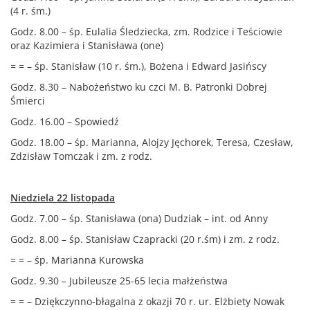
(4 r. śm.)
Godz. 8.00 – śp. Eulalia Śledziecka, zm. Rodzice i Teściowie
oraz Kazimiera i Stanisława (one)
= = – śp. Stanisław (10 r. śm.), Bożena i Edward Jasińscy
Godz. 8.30 – Nabożeństwo ku czci M. B. Patronki Dobrej
Śmierci
Godz. 16.00 – Spowiedź
Godz. 18.00 – śp. Marianna, Alojzy Jęchorek, Teresa, Czesław,
Zdzisław Tomczak i zm. z rodz.
Niedziela 22 listopada
Godz. 7.00 – śp. Stanisława (ona) Dudziak – int. od Anny
Godz. 8.00 – śp. Stanisław Czapracki (20 r.śm) i zm. z rodz.
= = – śp. Marianna Kurowska
Godz. 9.30 – Jubileusze 25-65 lecia małżeństwa
= = – Dziękczynno-błagalna z okazji 70 r. ur. Elżbiety Nowak