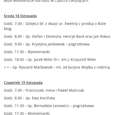
Boże Miłosierdzie dla dusz w czyśćcu cierpiących
Środa 18 listopada
Godz. 7.00 – Dziękcz-bł. z okazji ur. Eweliny z prośbą o Boże
błog.
Godz. 8.00 – śp. Stefan i Eleonora, Henryk Back oraz Jan Rokus
Godz. 9.00 – śp. Krystyna Jankowiak – pogrzebowa
Godz. 17.30 – Wymienianki
Godz. 18.00 – śp. Jacek Miler (9 r. śm.), Krzysztof Miler
= = – śp. Ryszard Maćkowiak – int. od kuzyna Wojtka z rodziną
Czwartek 19 listopada
Godz. 7.00 – Franciszek, Irena i Paweł Mańczak
Godz. 8.00 – śp. Ewa Kocińska
Godz. 11.30 – śp. Bernadeta Lesiewicz – pogrzebowa
Godz. 17.30 – Wymienianki