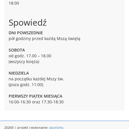
18:00
Spowiedź
DNI POWSZEDNIE
pół godziny przed każdą Mszą świętą
SOBOTA
od godz. 17.00 – 18.00
(wszyscy księża)
NIEDZIELA
na początku każdej Mszy św.
(poza godz. 11:00)
PIERWSZY PIĄTEK MIESIĄCA
16:00-16:30 oraz 17:30-18:30
2026© | projekt i wykonanie:
zacznijmy.