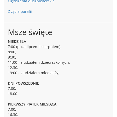
Ogłoszenia duszpasterskie
Z życia parafii
Msze święte
NIEDZIELA
7:00 (poza lipcem i sierpniem),
8:00,
9:30,
11.00 - z udziałem dzieci szkolnych,
12.30,
19:00 - z udziałem młodzieży,
DNI POWSZEDNIE
7:00,
18.00
PIERWSZY PIĄTEK MIESIĄCA
7:00,
16:30,