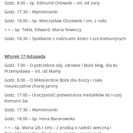
Godz. 8.00 – śp. Edmund Orłowski – int. od żony
Godz. 17.30 – Wymienianki
Godz. 18.00 – śp. Mieczysław Olszewski i zm. z rodz.
= = – śp. Tekla, Edward, Maria Nowiccy
Godz. 18.30 – Spotkanie z rodzicami dzieci I-szo Komunijnych
Wtorek 17 listopada
Godz. 7.00 – O potrzebne siły, zdrowie i Boże błog. dla ks.
Przemysława – int. od Mamy
Godz. 8.00 – O Miłosierdzie Boże dla duszy i ciała
nieuleczalnie chorej Janiny
Godz. 17.00 – Uroczystość poświecenia medalików do I-szej
Komunii św.
Godz. 17.30 – Wymienianki
Godz. 18.00 – śp. Irena Baranowska
= = – śp. Maria (26 r.śm) – z prośbą o radość wieczną i