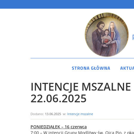
STRONA GŁÓWNA
AKTU
INTENCJE MSZALNE 
22.06.2025
Dodano:
13.06.2025
w:
Intencje mszalne
PONIEDZIAŁEK – 16 czerwca
7:00 – W intencji Grupy Modlitwy św. Ojca Pio, z okaz