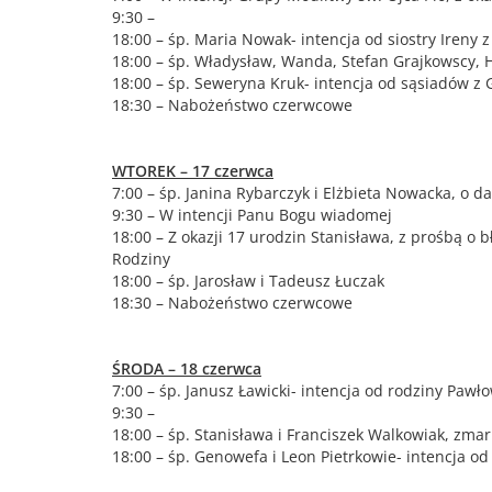
9:30 –
18:00 – śp. Maria Nowak- intencja od siostry Ireny 
18:00 – śp. Władysław, Wanda, Stefan Grajkowscy, H
18:00 – śp. Seweryna Kruk- intencja od sąsiadów z 
18:30 – Nabożeństwo czerwcowe
WTOREK – 17 czerwca
7:00 – śp. Janina Rybarczyk i Elżbieta Nowacka, o d
9:30 – W intencji Panu Bogu wiadomej
18:00 – Z okazji 17 urodzin Stanisława, z prośbą o
Rodziny
18:00 – śp. Jarosław i Tadeusz Łuczak
18:30 – Nabożeństwo czerwcowe
ŚRODA – 18 czerwca
7:00 – śp. Janusz Ławicki- intencja od rodziny Pawł
9:30 –
18:00 – śp. Stanisława i Franciszek Walkowiak, zmar
18:00 – śp. Genowefa i Leon Pietrkowie- intencja o