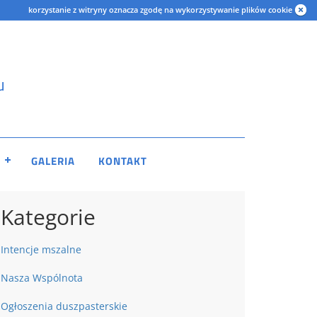
korzystanie z witryny oznacza zgodę na wykorzystywanie plików cookie
u
GALERIA
KONTAKT
Kategorie
Intencje mszalne
Nasza Wspólnota
Ogłoszenia duszpasterskie