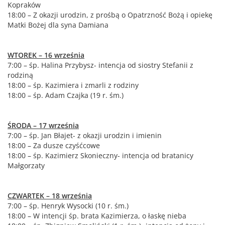
Kopraków
18:00 – Z okazji urodzin, z prośbą o Opatrzność Bożą i opiekę
Matki Bożej dla syna Damiana
WTOREK – 16 września
7:00 – śp. Halina Przybysz- intencja od siostry Stefanii z
rodziną
18:00 – śp. Kazimiera i zmarli z rodziny
18:00 – śp. Adam Czajka (19 r. śm.)
ŚRODA – 17 września
7:00 – śp. Jan Błajet- z okazji urodzin i imienin
18:00 – Za dusze czyśćcowe
18:00 – śp. Kazimierz Skonieczny- intencja od bratanicy
Małgorzaty
CZWARTEK – 18 września
7:00 – śp. Henryk Wysocki (10 r. śm.)
18:00 – W intencji śp. brata Kazimierza, o łaskę nieba