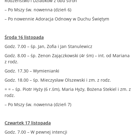
Rodzeństwo i Dziadków z obu stron
– Po Mszy św. nowenna (dzień 6)
– Po nowennie Adoracja Odnowy w Duchu Świętym
Środa 16 listopada
Godz. 7.00 – śp. Jan, Zofia i Jan Stanulewicz
Godz. 8.00 – śp. Zenon Zajączkowski (4r śm) – int. od Mariana
z rodz.
Godz. 17.30 – Wymienianki
Godz. 18.00 – śp. Mieczysław Olszewski i zm. z rodz.
= = – śp. Piotr Hyży (6 r.śm), Maria Hyży, Bożena Stekiel i zm. z
rodz.
– Po Mszy św. nowenna (dzień 7)
Czwartek 17 listopada
Godz. 7.00 – W pewnej intencji