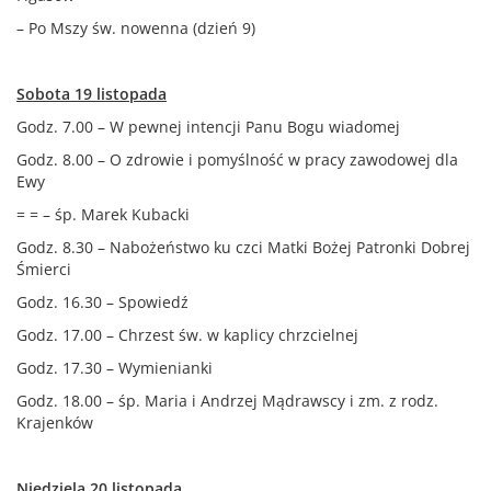
– Po Mszy św. nowenna (dzień 9)
Sobota 19 listopada
Godz. 7.00 – W pewnej intencji Panu Bogu wiadomej
Godz. 8.00 – O zdrowie i pomyślność w pracy zawodowej dla
Ewy
= = – śp. Marek Kubacki
Godz. 8.30 – Nabożeństwo ku czci Matki Bożej Patronki Dobrej
Śmierci
Godz. 16.30 – Spowiedź
Godz. 17.00 – Chrzest św. w kaplicy chrzcielnej
Godz. 17.30 – Wymienianki
Godz. 18.00 – śp. Maria i Andrzej Mądrawscy i zm. z rodz.
Krajenków
Niedziela 20 listopada