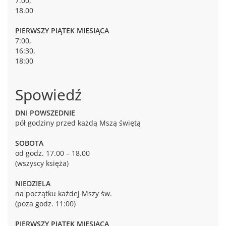
7:00,
18.00
PIERWSZY PIĄTEK MIESIĄCA
7:00,
16:30,
18:00
Spowiedź
DNI POWSZEDNIE
pół godziny przed każdą Mszą świętą
SOBOTA
od godz. 17.00 – 18.00
(wszyscy księża)
NIEDZIELA
na początku każdej Mszy św.
(poza godz. 11:00)
PIERWSZY PIĄTEK MIESIĄCA