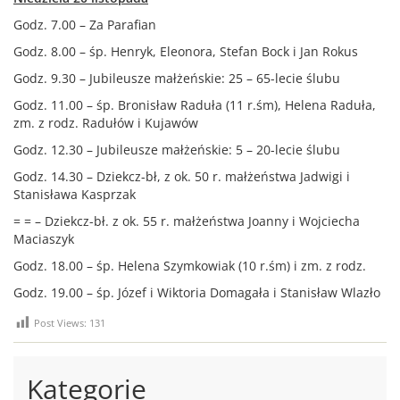
Godz. 7.00 – Za Parafian
Godz. 8.00 – śp. Henryk, Eleonora, Stefan Bock i Jan Rokus
Godz. 9.30 – Jubileusze małżeńskie: 25 – 65-lecie ślubu
Godz. 11.00 – śp. Bronisław Raduła (11 r.śm), Helena Raduła,
zm. z rodz. Radułów i Kujawów
Godz. 12.30 – Jubileusze małżeńskie: 5 – 20-lecie ślubu
Godz. 14.30 – Dziekcz-bł, z ok. 50 r. małżeństwa Jadwigi i
Stanisława Kasprzak
= = – Dziekcz-bł. z ok. 55 r. małżeństwa Joanny i Wojciecha
Maciaszyk
Godz. 18.00 – śp. Helena Szymkowiak (10 r.śm) i zm. z rodz.
Godz. 19.00 – śp. Józef i Wiktoria Domagała i Stanisław Wlazło
Post Views:
131
Kategorie