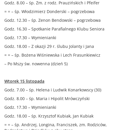
Godz. 8.00 – śp. Zm. z rodz. Prauzińskich i Pfeifer
= = – śp. Włodzimierz Donderski – pogrzebowa
Godz. 12.30 – śp. Zenon Bendowski – pogrzebowa
Godz. 16.30 – Spotkanie Parafialnego Klubu Seniora
Godz. 17.30 – Wymienianki
Godz. 18.00 – Z okazji 29 r. ślubu Jolanty i Jana
= = – śp. Bożena Wiśniewska i Lech Frasunkiewicz
– Po Mszy św. nowenna (dzień 5)
Wtorek 15 listopada
Godz. 7.00 – śp. Helena i Ludwik Konarkowscy (30)
Godz. 8.00 – śp. Maria i Hipolit Mrówczyński
Godz. 17.30 – Wymienianki
Godz. 18.00 – śp. Krzysztof Kubiak, Jan Kubiak
= = – śp. Andrzej, Longina, Franciszek, zm. Rodziców,