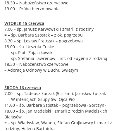
18.30 – Nabożeństwo czerwcowe
19.00 – Próba bierzmowania
WTOREK ​​​​​15 czerwca​​​​
7.00 – śp. Janusz Karwowski i zmarli z rodziny
= – śp. Barbara Szóstak – z ok. pogrzebu
8.30 – śp. Lesław Frątczak – pogrzebowa
18.00 – śp. Urszula Cuske
= – śp. Piotr Zajączkowski
= – śp. Stefania Lawrenow – int. od Eugenii z rodziną
18.30 – Nabożeństwo czerwcowe
– Adoracja Odnowy w Duchu Świętym
ŚRODA​​​​​ 16 czerwca​​​​
7.00 – śp. Tadeusz Łuczak (5 r. śm.), Jarosław Łuczak
= – W intencjach Grupy Św. Ojca Pio
11.00 – śp. Barbara Szóstak – pogrzebowa (Górczyn)
18.00 – śp. Jan Madelski i zmarli z rodzin Madelskich i
Białasów
= – śp. Władysław, Wanda, Stefan Grajkowscy i zmarli z
rodziny, Helena Bartnicka