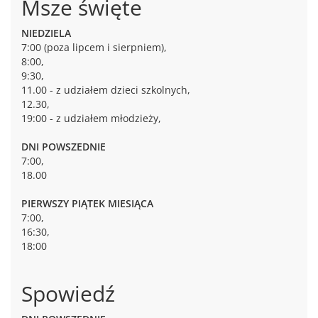
Msze święte
NIEDZIELA
7:00 (poza lipcem i sierpniem),
8:00,
9:30,
11.00 - z udziałem dzieci szkolnych,
12.30,
19:00 - z udziałem młodzieży,
DNI POWSZEDNIE
7:00,
18.00
PIERWSZY PIĄTEK MIESIĄCA
7:00,
16:30,
18:00
Spowiedź