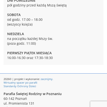
DNI POWSZEDNIE
pół godziny przed każdą Mszą świętą
SOBOTA
od godz. 17.00 – 18.00
(wszyscy księża)
NIEDZIELA
na początku każdej Mszy św.
(poza godz. 11:00)
PIERWSZY PIĄTEK MIESIĄCA
16:00-16:30 oraz 17:30-18:30
2026© | projekt i wykonanie:
zacznijmy.
Wirtualny spacer po parafii
Standardy Ochrony Dzieci
Parafia Świętej Rodziny w Poznaniu
60-142 Poznań
ul. Promienista 131