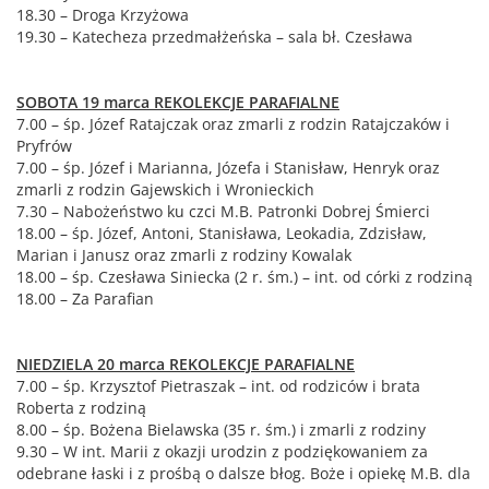
18.30 – Droga Krzyżowa
19.30 – Katecheza przedmałżeńska – sala bł. Czesława
SOBOTA 19 marca REKOLEKCJE PARAFIALNE
7.00 – śp. Józef Ratajczak oraz zmarli z rodzin Ratajczaków i
Pryfrów
7.00 – śp. Józef i Marianna, Józefa i Stanisław, Henryk oraz
zmarli z rodzin Gajewskich i Wronieckich
7.30 – Nabożeństwo ku czci M.B. Patronki Dobrej Śmierci
18.00 – śp. Józef, Antoni, Stanisława, Leokadia, Zdzisław,
Marian i Janusz oraz zmarli z rodziny Kowalak
18.00 – śp. Czesława Siniecka (2 r. śm.) – int. od córki z rodziną
18.00 – Za Parafian
NIEDZIELA 20 marca REKOLEKCJE PARAFIALNE
7.00 – śp. Krzysztof Pietraszak – int. od rodziców i brata
Roberta z rodziną
8.00 – śp. Bożena Bielawska (35 r. śm.) i zmarli z rodziny
9.30 – W int. Marii z okazji urodzin z podziękowaniem za
odebrane łaski i z prośbą o dalsze błog. Boże i opiekę M.B. dla