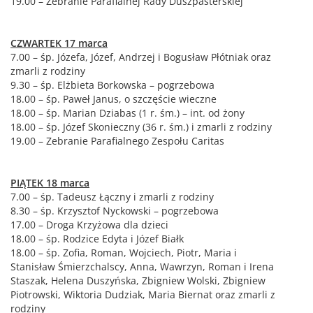
19.00 – Zebranie Parafialnej Rady Duszpasterskiej
CZWARTEK 17 marca
7.00 – śp. Józefa, Józef, Andrzej i Bogusław Płótniak oraz
zmarli z rodziny
9.30 – śp. Elżbieta Borkowska – pogrzebowa
18.00 – śp. Paweł Janus, o szczęście wieczne
18.00 – śp. Marian Dziabas (1 r. śm.) – int. od żony
18.00 – śp. Józef Skonieczny (36 r. śm.) i zmarli z rodziny
19.00 – Zebranie Parafialnego Zespołu Caritas
PIĄTEK 18 marca
7.00 – śp. Tadeusz Łączny i zmarli z rodziny
8.30 – śp. Krzysztof Nyckowski – pogrzebowa
17.00 – Droga Krzyżowa dla dzieci
18.00 – śp. Rodzice Edyta i Józef Białk
18.00 – śp. Zofia, Roman, Wojciech, Piotr, Maria i
Stanisław Śmierzchalscy, Anna, Wawrzyn, Roman i Irena
Staszak, Helena Duszyńska, Zbigniew Wolski, Zbigniew
Piotrowski, Wiktoria Dudziak, Maria Biernat oraz zmarli z
rodziny