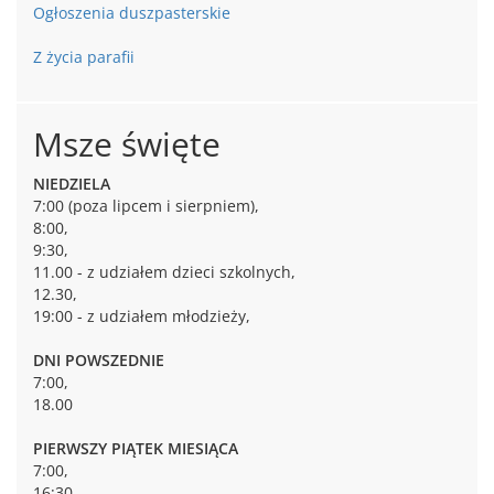
Ogłoszenia duszpasterskie
Z życia parafii
Msze święte
NIEDZIELA
7:00 (poza lipcem i sierpniem),
8:00,
9:30,
11.00 - z udziałem dzieci szkolnych,
12.30,
19:00 - z udziałem młodzieży,
DNI POWSZEDNIE
7:00,
18.00
PIERWSZY PIĄTEK MIESIĄCA
7:00,
16:30,