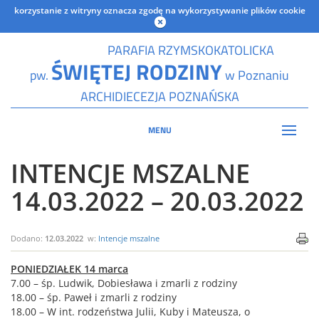
korzystanie z witryny oznacza zgodę na wykorzystywanie plików cookie
PARAFIA RZYMSKOKATOLICKA
ŚWIĘTEJ RODZINY
pw.
w Poznaniu
ARCHIDIECEZJA POZNAŃSKA
MENU
INTENCJE MSZALNE
14.03.2022 – 20.03.2022
Dodano:
12.03.2022
w:
Intencje mszalne
PONIEDZIAŁEK 14 marca
7.00 – śp. Ludwik, Dobiesława i zmarli z rodziny
18.00 – śp. Paweł i zmarli z rodziny
18.00 – W int. rodzeństwa Julii, Kuby i Mateusza, o