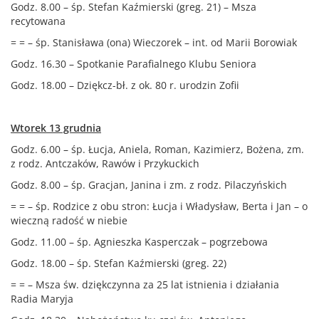
Godz. 8.00 – śp. Stefan Kaźmierski (greg. 21) – Msza
recytowana
= = – śp. Stanisława (ona) Wieczorek – int. od Marii Borowiak
Godz. 16.30 – Spotkanie Parafialnego Klubu Seniora
Godz. 18.00 – Dziękcz-bł. z ok. 80 r. urodzin Zofii
Wtorek 13 grudnia
Godz. 6.00 – śp. Łucja, Aniela, Roman, Kazimierz, Bożena, zm.
z rodz. Antczaków, Rawów i Przykuckich
Godz. 8.00 – śp. Gracjan, Janina i zm. z rodz. Pilaczyńskich
= = – śp. Rodzice z obu stron: Łucja i Władysław, Berta i Jan – o
wieczną radość w niebie
Godz. 11.00 – śp. Agnieszka Kasperczak – pogrzebowa
Godz. 18.00 – śp. Stefan Kaźmierski (greg. 22)
= = – Msza św. dziękczynna za 25 lat istnienia i działania
Radia Maryja