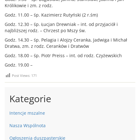
Królikowie i zm. z rodz.
Godz. 11.00 – śp. Kazimierz Rutyński (2 r.śm)
Godz. 12.30 – śp. Łucjan Drewniak – int. od przyjaciół i
najbliższej rodz. – Chrzest po Mszy św.
Godz. 14.30 – śp. Pelagia i Alojzy Ceranka, Jadwiga i Michał
Dratwa, zm. z rodz. Ceranków i Dratwów
Godz. 18.00 – śp. Piotr Preiss – int. od rodz. Czyżewskich
Godz. 19.00 –
Post Views:
171
Kategorie
Intencje mszalne
Nasza Wspólnota
Ogłoszenia duszpasterskie