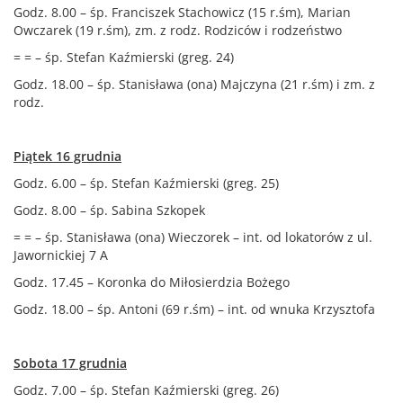
Godz. 8.00 – śp. Franciszek Stachowicz (15 r.śm), Marian
Owczarek (19 r.śm), zm. z rodz. Rodziców i rodzeństwo
= = – śp. Stefan Kaźmierski (greg. 24)
Godz. 18.00 – śp. Stanisława (ona) Majczyna (21 r.śm) i zm. z
rodz.
Piątek 16 grudnia
Godz. 6.00 – śp. Stefan Kaźmierski (greg. 25)
Godz. 8.00 – śp. Sabina Szkopek
= = – śp. Stanisława (ona) Wieczorek – int. od lokatorów z ul.
Jawornickiej 7 A
Godz. 17.45 – Koronka do Miłosierdzia Bożego
Godz. 18.00 – śp. Antoni (69 r.śm) – int. od wnuka Krzysztofa
Sobota 17 grudnia
Godz. 7.00 – śp. Stefan Kaźmierski (greg. 26)