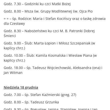
Godz. 7.30 – Godzinki ku czci Matki Bożej
Godz. 8.00 – Msza św. Grupy Modlitewnej św. Ojca Pio
= = – śp. Rodzice: Maria i Stefan Kocińscy oraz o łaskę zdrowia
dla Czesławy
Godz. 8.30 – Nabożeństwo ku czci M. B. Patronki Dobrej
Śmierci
Godz. 9.00 – Ślub: Marta Łopion i Miłosz Szczepaniak (w
kaplicy chrz.)
Godz. 10.00 – Ślub: Kamila Kosmalska i Wiesław Piana (w
kaplicy chrz.)
Godz. 18.00 – śp. Tadeusz Wojciechowski, Aleksandra (ona) i
Jan Witman
Niedziela 18 grudnia
Godz. 7.00 – śp. Stefan Kaźmierski (greg. 27)
Godz. 8.00 – śp. Tadeusz Grzunka
Godz. 9.30 – śp. Bogusław, Janina, Stanisław, Joanna i Jan