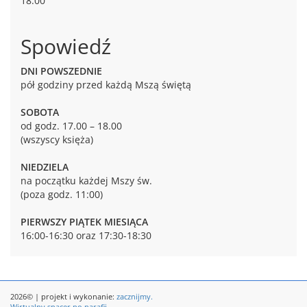
18:00
Spowiedź
DNI POWSZEDNIE
pół godziny przed każdą Mszą świętą
SOBOTA
od godz. 17.00 – 18.00
(wszyscy księża)
NIEDZIELA
na początku każdej Mszy św.
(poza godz. 11:00)
PIERWSZY PIĄTEK MIESIĄCA
16:00-16:30 oraz 17:30-18:30
2026© | projekt i wykonanie:
zacznijmy.
Wirtualny spacer po parafii