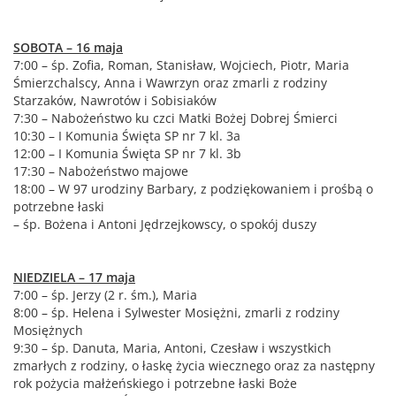
SOBOTA – 16 maja
7:00 – śp. Zofia, Roman, Stanisław, Wojciech, Piotr, Maria
Śmierzchalscy, Anna i Wawrzyn oraz zmarli z rodziny
Starzaków, Nawrotów i Sobisiaków
7:30 – Nabożeństwo ku czci Matki Bożej Dobrej Śmierci
10:30 – I Komunia Święta SP nr 7 kl. 3a
12:00 – I Komunia Święta SP nr 7 kl. 3b
17:30 – Nabożeństwo majowe
18:00 – W 97 urodziny Barbary, z podziękowaniem i prośbą o
potrzebne łaski
– śp. Bożena i Antoni Jędrzejkowscy, o spokój duszy
NIEDZIELA – 17 maja
7:00 – śp. Jerzy (2 r. śm.), Maria
8:00 – śp. Helena i Sylwester Mosiężni, zmarli z rodziny
Mosiężnych
9:30 – śp. Danuta, Maria, Antoni, Czesław i wszystkich
zmarłych z rodziny, o łaskę życia wiecznego oraz za następny
rok pożycia małżeńskiego i potrzebne łaski Boże