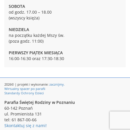
SOBOTA
od godz. 17.00 – 18.00
(wszyscy księża)
NIEDZIELA
na początku każdej Mszy św.
(poza godz. 11:00)
PIERWSZY PIĄTEK MIESIĄCA
16:00-16:30 oraz 17:30-18:30
2026© | projekt i wykonanie:
zacznijmy.
Wirtualny spacer po parafii
Standardy Ochrony Dzieci
Parafia Świętej Rodziny w Poznaniu
60-142 Poznań
ul. Promienista 131
tel: 61 867-00-66
Skontaktuj się z nami!