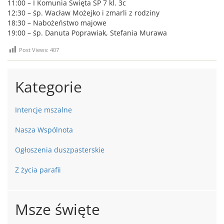
11:00 – I Komunia Święta SP 7 kl. 3c
12:30 – śp. Wacław Możejko i zmarli z rodziny
18:30 – Nabożeństwo majowe
19:00 – śp. Danuta Poprawiak, Stefania Murawa
Post Views:
407
Kategorie
Intencje mszalne
Nasza Wspólnota
Ogłoszenia duszpasterskie
Z życia parafii
Msze święte