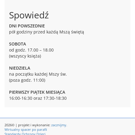
Spowiedź
DNI POWSZEDNIE
pół godziny przed każdą Mszą świętą
SOBOTA
od godz. 17.00 – 18.00
(wszyscy księża)
NIEDZIELA
na początku każdej Mszy św.
(poza godz. 11:00)
PIERWSZY PIĄTEK MIESIĄCA
16:00-16:30 oraz 17:30-18:30
2026© | projekt i wykonanie:
zacznijmy.
Wirtualny spacer po parafii
Standardy Ochrony Dzieci