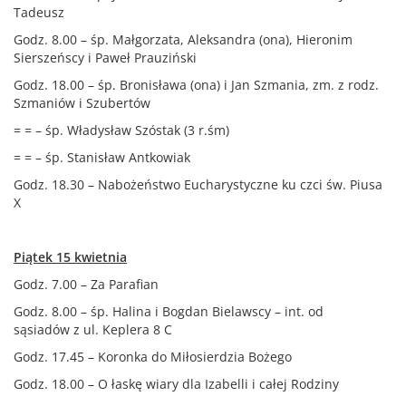
Tadeusz
Godz. 8.00 – śp. Małgorzata, Aleksandra (ona), Hieronim
Sierszeńscy i Paweł Prauziński
Godz. 18.00 – śp. Bronisława (ona) i Jan Szmania, zm. z rodz.
Szmaniów i Szubertów
= = – śp. Władysław Szóstak (3 r.śm)
= = – śp. Stanisław Antkowiak
Godz. 18.30 – Nabożeństwo Eucharystyczne ku czci św. Piusa
X
Piątek 15 kwietnia
Godz. 7.00 – Za Parafian
Godz. 8.00 – śp. Halina i Bogdan Bielawscy – int. od
sąsiadów z ul. Keplera 8 C
Godz. 17.45 – Koronka do Miłosierdzia Bożego
Godz. 18.00 – O łaskę wiary dla Izabelli i całej Rodziny