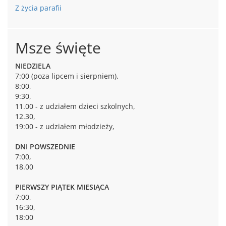
Z życia parafii
Msze święte
NIEDZIELA
7:00 (poza lipcem i sierpniem),
8:00,
9:30,
11.00 - z udziałem dzieci szkolnych,
12.30,
19:00 - z udziałem młodzieży,
DNI POWSZEDNIE
7:00,
18.00
PIERWSZY PIĄTEK MIESIĄCA
7:00,
16:30,
18:00