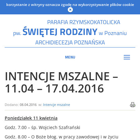
korzystanie z witryny oznacza zgodę na wykorzystywanie plików cookie
PARAFIA RZYMSKOKATOLICKA
ŚWIĘTEJ RODZINY
pw.
w Poznaniu
ARCHIDIECEZJA POZNAŃSKA
MENU
INTENCJE MSZALNE –
11.04 – 17.04.2016
Dodano:
08.04.2016
w:
Intencje mszalne
Poniedziałek 11 kwietnia
Godz. 7.00 – śp. Wojciech Szafrański
Godz. 8.00 – O Boże błog. w pracy zawodowej i w życiu