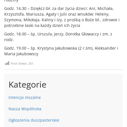
Godz. 14.30 – Dziękcz-bł. za dar życia dzieci: Ani, Michała,
Krzysztofa, Mariusza, Agaty i Julii oraz wnuków: Heleny,
Szymona, Mikołaja, Kaliny i Izy, z prośbą o Boże bł., zdrowie i
potrzebne łaski na każdy dzień ich życia
Godz. 18.00 – śp. Urszula, Jerzy, Dorotka Głowaccy i zm. z
rodz.
Godz. 19.00 – śp. Krystyna Jakubowska (2 r.śm), Aleksander i
Maria Jakubowscy
Post Views:
261
Kategorie
Intencje mszalne
Nasza Wspólnota
Ogłoszenia duszpasterskie